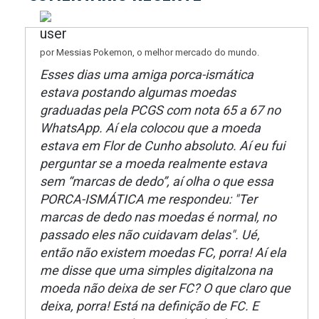
por Messias Pokemon, o melhor mercado do mundo.
Esses dias uma amiga porca-ismática
estava postando algumas moedas
graduadas pela PCGS com nota 65 a 67 no
WhatsApp. Aí ela colocou que a moeda
estava em Flor de Cunho absoluto. Aí eu fui
perguntar se a moeda realmente estava
sem “marcas de dedo”, aí olha o que essa
PORCA-ISMÁTICA me respondeu: "Ter
marcas de dedo nas moedas é normal, no
passado eles não cuidavam delas". Ué,
então não existem moedas FC, porra! Aí ela
me disse que uma simples digitalzona na
moeda não deixa de ser FC? O que claro que
deixa, porra! Está na definição de FC. E