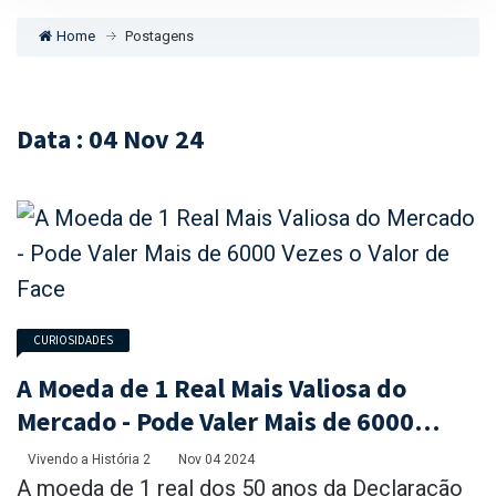
Home
Postagens
Data : 04 Nov 24
CURIOSIDADES
A Moeda de 1 Real Mais Valiosa do
Mercado - Pode Valer Mais de 6000
Vezes o Valor de Face
Vivendo a História 2
Nov 04 2024
A moeda de 1 real dos 50 anos da Declaração