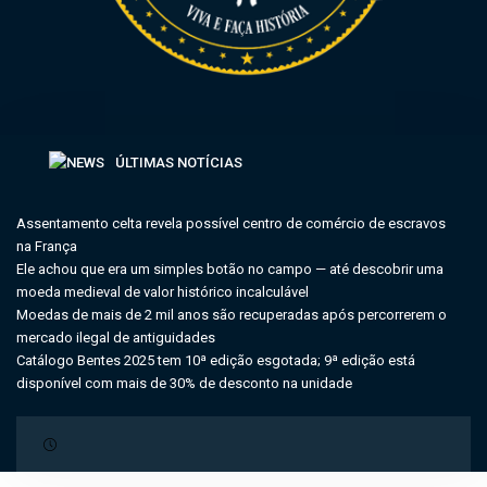
ÚLTIMAS NOTÍCIAS
Assentamento celta revela possível centro de comércio de escravos
na França
Ele achou que era um simples botão no campo — até descobrir uma
moeda medieval de valor histórico incalculável
Moedas de mais de 2 mil anos são recuperadas após percorrerem o
mercado ilegal de antiguidades
Catálogo Bentes 2025 tem 10ª edição esgotada; 9ª edição está
disponível com mais de 30% de desconto na unidade