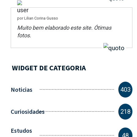
por Lilian Corina Gusso
Muito bem elaborado este site. Ótimas
fotos.
WIDGET DE CATEGORIA
Noticias
403
Curiosidades
218
Estudos
48