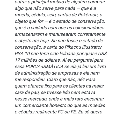
outra: o principal motivo de alguém comprar
algo que não serve para nada — que é a
moeda, cédula, selo, cartas de Pokémon, o
objeto que for — é o estado de conservação,
que é o cuidado com que os colecionadores
armazenaram e manusearam corretamente
o objeto até hoje. Se não fosse o estado de
conservação, a carta do Pikachu Illustrator
PSA 10 não teria sido leiloada por quase US$
17 milhões de dólares. Aí eu perguntei para
essa PORCA-ISMÁTICA se ela já leu um livro
de administração de empresas e ela nem
me respondeu. Claro que não, né? Para
quem oferece lixo para os clientes na maior
cara de pau, se tivesse lido nem estava
nesse mercado, onde é mais raro encontrar
um comerciante honesto do que as moedas
e cédulas realmente FC ou FE. Eu só quero