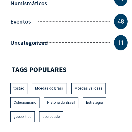
Numismáticos
Eventos
48
Uncategorized
11
TAGS POPULARES
tostão
Moedas do Brasil
Moedas valiosas
Colecionismo
História do Brasil
Estratégia
geopolitica
sociedade