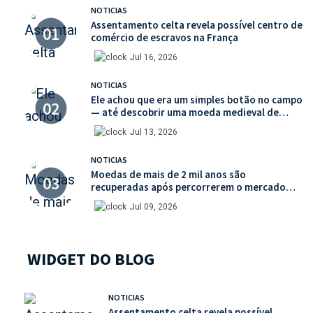
NOTICIAS
Assentamento celta revela possível centro de
comércio de escravos na França
Jul 16, 2026
NOTICIAS
Ele achou que era um simples botão no campo
— até descobrir uma moeda medieval de
valor histórico incalculável
Jul 13, 2026
NOTICIAS
Moedas de mais de 2 mil anos são
recuperadas após percorrerem o mercado
ilegal de antiguidades
Jul 09, 2026
WIDGET DO BLOG
NOTICIAS
Assentamento celta revela possível