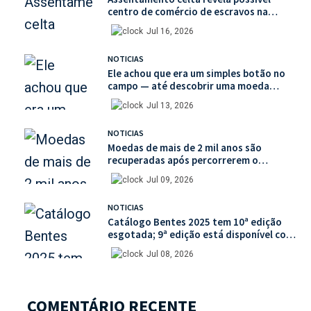
centro de comércio de escravos na
França
Jul 16, 2026
NOTICIAS
Ele achou que era um simples botão no
campo — até descobrir uma moeda
medieval de valor histórico incalculável
Jul 13, 2026
NOTICIAS
Moedas de mais de 2 mil anos são
recuperadas após percorrerem o
mercado ilegal de antiguidades
Jul 09, 2026
NOTICIAS
Catálogo Bentes 2025 tem 10ª edição
esgotada; 9ª edição está disponível com
mais de 30% de desconto na unidade
Jul 08, 2026
COMENTÁRIO RECENTE