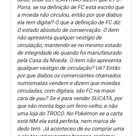
Porra, se na definição de FC está escrito que
a moeda não circulou, então por que diabos
ela tem digital? O que a definição de FC diz:
O estado absoluto de conservação. O item
não apresenta qualquer vestígio de
circulação, mantendo-se no mesmo estado
de integridade de quando foi manufaturado
pela Casa da Moeda. O item não apresenta
qualquer vestígio de circulação? Ué? Então
por que diabos os comerciantes chamados
numismatas vendem e dizem que moedas
circuladas, com digitais, são FC na maior
cara de pau? Se é para vender SUCATA, por
que não monta logo um ferro-velho, e não
uma loja do TROCO. No Pokémon se a carta
está NM ela está perfeita, nem marca de
dedo tem. Já aconteceu de eu comprar uma