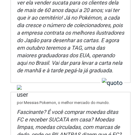
ver ela vender sucata para os clientes dela
de mais de 60 anos daqui a 20 anos; vai ter
que ir ao cemitério! Já no Pokémon, a cada
dia cresce o número de colecionadores, pois
a empresa contrata os melhores ilustradores
do Japão para desenhar as cartas. E agora
em outubro teremos a TAG, uma das
maiores graduadoras dos EUA, operando
aqui no Brasil. Vai dar para levar a carta nela
de manhã e à tarde pegá-la já graduada.
por Messias Pokemon, o melhor mercado do mundo.
Fascinante? É você comprar moedas ditas
FC e receber SUCATA em casa? Moedas
limpas, moedas circuladas, com marcas de
dedo, onde os PILANTRAS dizem que é FC?