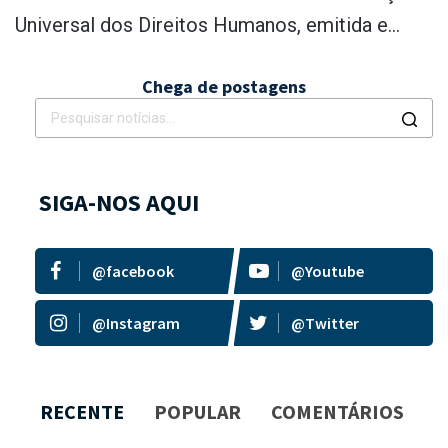
Universal dos Direitos Humanos, emitida e...
Chega de postagens
SIGA-NOS AQUI
@facebook
@Youtube
@Instagram
@Twitter
RECENTE
POPULAR
COMENTÁRIOS