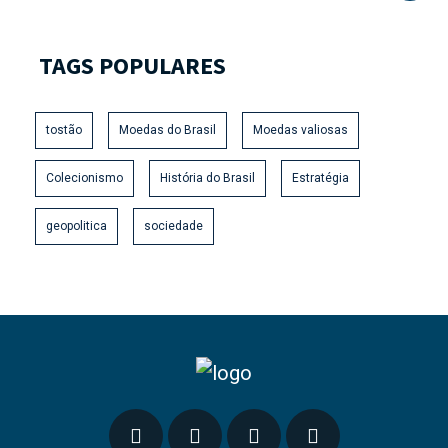
TAGS POPULARES
tostão
Moedas do Brasil
Moedas valiosas
Colecionismo
História do Brasil
Estratégia
geopolitica
sociedade