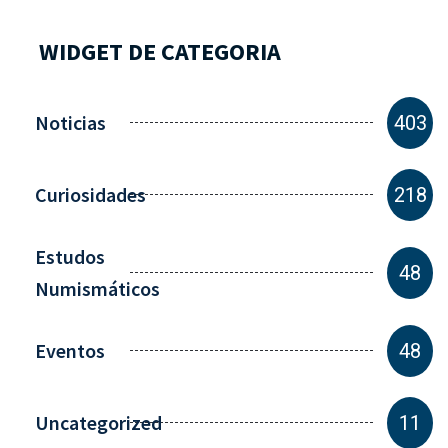
WIDGET DE CATEGORIA
Noticias
403
Curiosidades
218
Estudos
48
Numismáticos
Eventos
48
Uncategorized
11