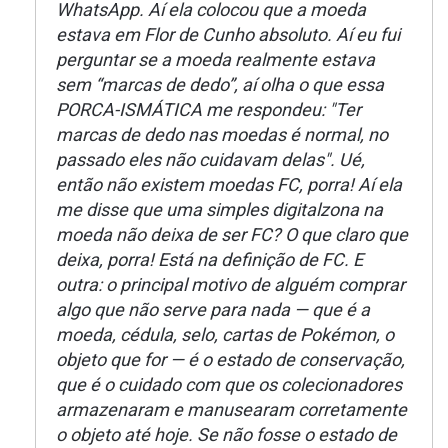
WhatsApp. Aí ela colocou que a moeda
estava em Flor de Cunho absoluto. Aí eu fui
perguntar se a moeda realmente estava
sem “marcas de dedo”, aí olha o que essa
PORCA-ISMÁTICA me respondeu: "Ter
marcas de dedo nas moedas é normal, no
passado eles não cuidavam delas". Ué,
então não existem moedas FC, porra! Aí ela
me disse que uma simples digitalzona na
moeda não deixa de ser FC? O que claro que
deixa, porra! Está na definição de FC. E
outra: o principal motivo de alguém comprar
algo que não serve para nada — que é a
moeda, cédula, selo, cartas de Pokémon, o
objeto que for — é o estado de conservação,
que é o cuidado com que os colecionadores
armazenaram e manusearam corretamente
o objeto até hoje. Se não fosse o estado de