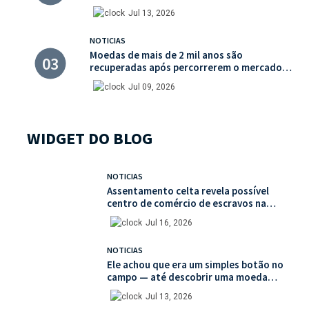
valor histórico incalculável
Jul 13, 2026
NOTICIAS
Moedas de mais de 2 mil anos são
recuperadas após percorrerem o mercado
ilegal de antiguidades
Jul 09, 2026
WIDGET DO BLOG
NOTICIAS
Assentamento celta revela possível
centro de comércio de escravos na
França
Jul 16, 2026
NOTICIAS
Ele achou que era um simples botão no
campo — até descobrir uma moeda
medieval de valor histórico incalculável
Jul 13, 2026