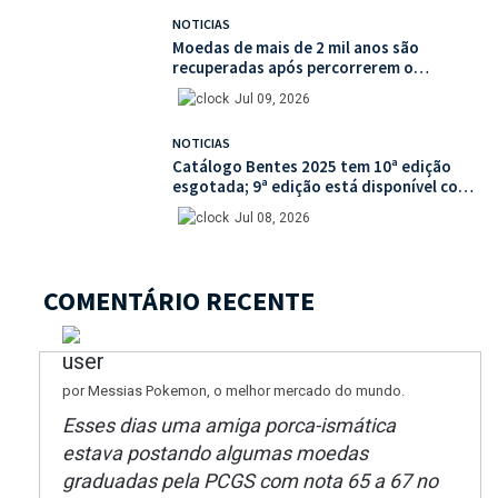
NOTICIAS
Moedas de mais de 2 mil anos são
recuperadas após percorrerem o
mercado ilegal de antiguidades
Jul 09, 2026
NOTICIAS
Catálogo Bentes 2025 tem 10ª edição
esgotada; 9ª edição está disponível com
mais de 30% de desconto na unidade
Jul 08, 2026
COMENTÁRIO RECENTE
por Messias Pokemon, o melhor mercado do mundo.
Esses dias uma amiga porca-ismática
estava postando algumas moedas
graduadas pela PCGS com nota 65 a 67 no