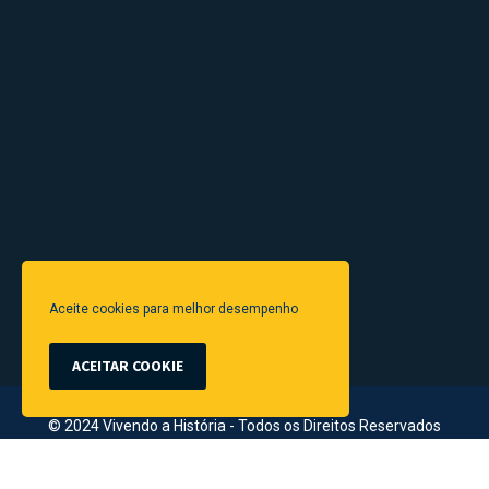
Aceite cookies para melhor desempenho
ACEITAR COOKIE
© 2024 Vivendo a História - Todos os Direitos Reservados
Link
Termos & Condições
Contato