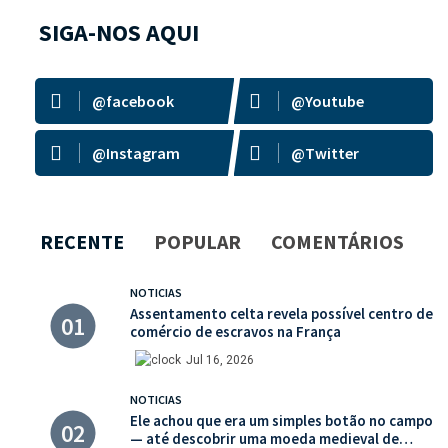
SIGA-NOS AQUI
@facebook
@Youtube
@Instagram
@Twitter
RECENTE
POPULAR
COMENTÁRIOS
NOTICIAS
Assentamento celta revela possível centro de
comércio de escravos na França
Jul 16, 2026
NOTICIAS
Ele achou que era um simples botão no campo
— até descobrir uma moeda medieval de