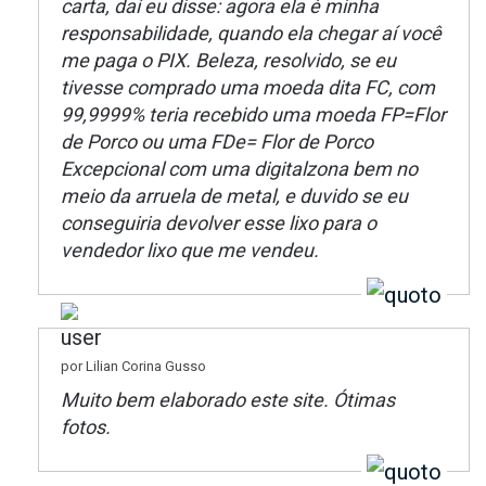
carta, daí eu disse: agora ela é minha
responsabilidade, quando ela chegar aí você
me paga o PIX. Beleza, resolvido, se eu
tivesse comprado uma moeda dita FC, com
99,9999% teria recebido uma moeda FP=Flor
de Porco ou uma FDe= Flor de Porco
Excepcional com uma digitalzona bem no
meio da arruela de metal, e duvido se eu
conseguiria devolver esse lixo para o
vendedor lixo que me vendeu.
por Lilian Corina Gusso
Muito bem elaborado este site. Ótimas
fotos.