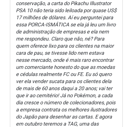
conservação, a carta do Pikachu Illustrator
PSA 10 não teria sido leiloada por quase US$
17 milhões de dólares. Aí eu perguntei para
essa PORCA-ISMÁTICA se ela já leu um livro
de administração de empresas e ela nem
me respondeu. Claro que não, né? Para
quem oferece lixo para os clientes na maior
cara de pau, se tivesse lido nem estava
nesse mercado, onde é mais raro encontrar
um comerciante honesto do que as moedas
e cédulas realmente FC ou FE. Eu só quero
ver ela vender sucata para os clientes dela
de mais de 60 anos daqui a 20 anos; vai ter
que ir ao cemitério! Já no Pokémon, a cada
dia cresce o número de colecionadores, pois
a empresa contrata os melhores ilustradores
do Japão para desenhar as cartas. E agora
em outubro teremos a TAG, uma das