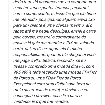
dedo tem. Já aconteceu de eu comprar uma
e ela ter vários pontos brancos, reclamei
com o comerciante, e disse-lhe que ele tinha
me ofendido, pois quando alguém envia lixo
para um cliente é uma ofensa mesmo, aí o
rapaz até me pediu desculpas, enviei a carta
pelo correio, mostrei o comprovante do
envio e já quis me mandar o PIX no valor da
carta, daí eu disse: agora ela é minha
responsabilidade, quando ela chegar aí você
me paga o PIX. Beleza, resolvido, se eu
tivesse comprado uma moeda dita FC, com
99,9999% teria recebido uma moeda FP=Flor
de Porco ou uma FDe= Flor de Porco
Excepcional com uma digitalzona bem no
meio da arruela de metal, e duvido se eu
conseguiria devolver esse lixo para o
vendedor lixo que me vendeu.