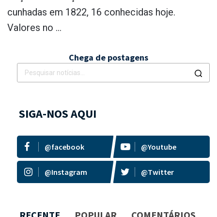
cunhadas em 1822, 16 conhecidas hoje.
Valores no ...
Chega de postagens
SIGA-NOS AQUI
@facebook
@Youtube
@Instagram
@Twitter
RECENTE
POPULAR
COMENTÁRIOS