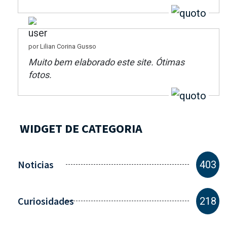
por Lilian Corina Gusso
Muito bem elaborado este site. Ótimas
fotos.
WIDGET DE CATEGORIA
Noticias
403
Curiosidades
218