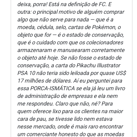
deixa, porra! Está na definição de FC. E
outra: o principal motivo de alguém comprar
algo que não serve para nada — que é a
moeda, cédula, selo, cartas de Pokémon, o
objeto que for — é o estado de conservação,
que é o cuidado com que os colecionadores
armazenaram e manusearam corretamente
o objeto até hoje. Se não fosse o estado de
conservação, a carta do Pikachu Illustrator
PSA 10 não teria sido leiloada por quase US$
17 milhões de dólares. Aí eu perguntei para
essa PORCA-ISMÁTICA se ela já leu um livro
de administração de empresas e ela nem
me respondeu. Claro que não, né? Para
quem oferece lixo para os clientes na maior
cara de pau, se tivesse lido nem estava
nesse mercado, onde é mais raro encontrar
um comerciante honesto do que as moedas