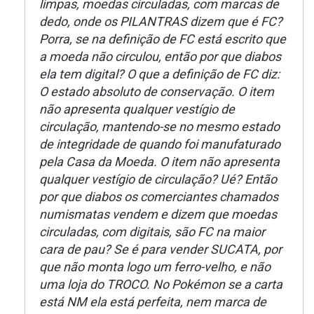
limpas, moedas circuladas, com marcas de
dedo, onde os PILANTRAS dizem que é FC?
Porra, se na definição de FC está escrito que
a moeda não circulou, então por que diabos
ela tem digital? O que a definição de FC diz:
O estado absoluto de conservação. O item
não apresenta qualquer vestígio de
circulação, mantendo-se no mesmo estado
de integridade de quando foi manufaturado
pela Casa da Moeda. O item não apresenta
qualquer vestígio de circulação? Ué? Então
por que diabos os comerciantes chamados
numismatas vendem e dizem que moedas
circuladas, com digitais, são FC na maior
cara de pau? Se é para vender SUCATA, por
que não monta logo um ferro-velho, e não
uma loja do TROCO. No Pokémon se a carta
está NM ela está perfeita, nem marca de