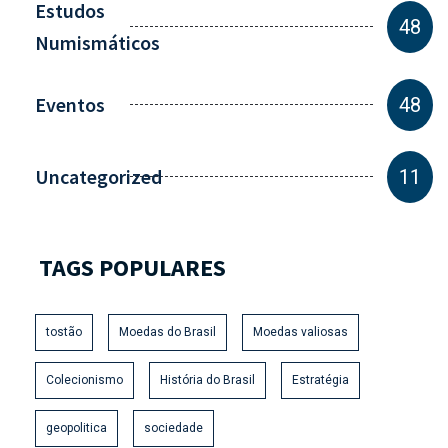
Estudos
48
Numismáticos
Eventos
48
Uncategorized
11
TAGS POPULARES
tostão
Moedas do Brasil
Moedas valiosas
Colecionismo
História do Brasil
Estratégia
geopolitica
sociedade