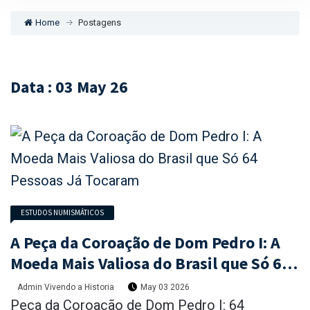
Home
Postagens
Data : 03 May 26
ESTUDOS NUMISMÁTICOS
A Peça da Coroação de Dom Pedro I: A
Moeda Mais Valiosa do Brasil que Só 64
Pessoas Já Tocaram
Admin Vivendo a Historia
May 03 2026
Peça da Coroação de Dom Pedro I: 64