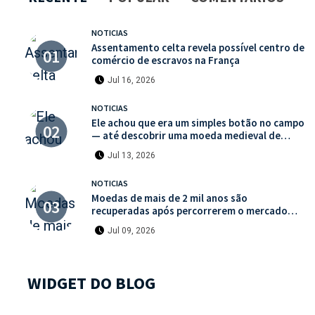
NOTICIAS
Assentamento celta revela possível centro de
comércio de escravos na França
Jul 16, 2026
NOTICIAS
Ele achou que era um simples botão no campo
— até descobrir uma moeda medieval de
valor histórico incalculável
Jul 13, 2026
NOTICIAS
Moedas de mais de 2 mil anos são
recuperadas após percorrerem o mercado
ilegal de antiguidades
Jul 09, 2026
WIDGET DO BLOG