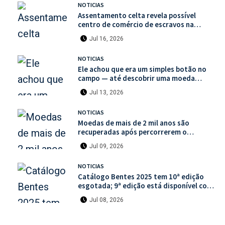
NOTICIAS
Assentamento celta revela possível
centro de comércio de escravos na
França
Jul 16, 2026
NOTICIAS
Ele achou que era um simples botão no
campo — até descobrir uma moeda
medieval de valor histórico incalculável
Jul 13, 2026
NOTICIAS
Moedas de mais de 2 mil anos são
recuperadas após percorrerem o
mercado ilegal de antiguidades
Jul 09, 2026
NOTICIAS
Catálogo Bentes 2025 tem 10ª edição
esgotada; 9ª edição está disponível com
mais de 30% de desconto na unidade
Jul 08, 2026