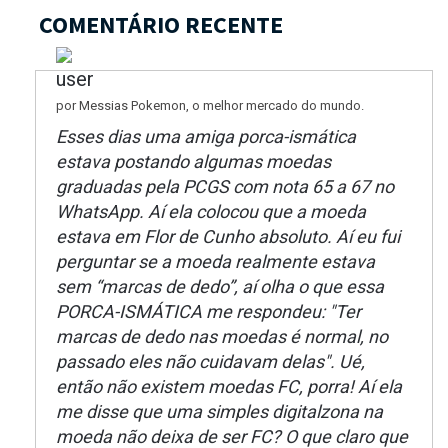
COMENTÁRIO RECENTE
por Messias Pokemon, o melhor mercado do mundo.
Esses dias uma amiga porca-ismática
estava postando algumas moedas
graduadas pela PCGS com nota 65 a 67 no
WhatsApp. Aí ela colocou que a moeda
estava em Flor de Cunho absoluto. Aí eu fui
perguntar se a moeda realmente estava
sem “marcas de dedo”, aí olha o que essa
PORCA-ISMÁTICA me respondeu: "Ter
marcas de dedo nas moedas é normal, no
passado eles não cuidavam delas". Ué,
então não existem moedas FC, porra! Aí ela
me disse que uma simples digitalzona na
moeda não deixa de ser FC? O que claro que