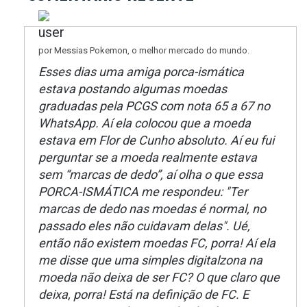
por Messias Pokemon, o melhor mercado do mundo.
Esses dias uma amiga porca-ismática
estava postando algumas moedas
graduadas pela PCGS com nota 65 a 67 no
WhatsApp. Aí ela colocou que a moeda
estava em Flor de Cunho absoluto. Aí eu fui
perguntar se a moeda realmente estava
sem “marcas de dedo”, aí olha o que essa
PORCA-ISMÁTICA me respondeu: "Ter
marcas de dedo nas moedas é normal, no
passado eles não cuidavam delas". Ué,
então não existem moedas FC, porra! Aí ela
me disse que uma simples digitalzona na
moeda não deixa de ser FC? O que claro que
deixa, porra! Está na definição de FC. E