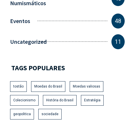
Numismáticos
Eventos
48
Uncategorized
11
TAGS POPULARES
tostão
Moedas do Brasil
Moedas valiosas
Colecionismo
História do Brasil
Estratégia
geopolitica
sociedade