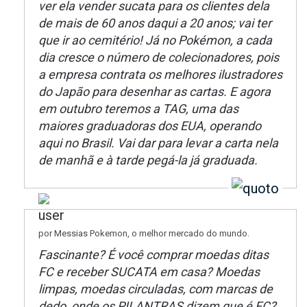
ver ela vender sucata para os clientes dela
de mais de 60 anos daqui a 20 anos; vai ter
que ir ao cemitério! Já no Pokémon, a cada
dia cresce o número de colecionadores, pois
a empresa contrata os melhores ilustradores
do Japão para desenhar as cartas. E agora
em outubro teremos a TAG, uma das
maiores graduadoras dos EUA, operando
aqui no Brasil. Vai dar para levar a carta nela
de manhã e à tarde pegá-la já graduada.
por Messias Pokemon, o melhor mercado do mundo.
Fascinante? É você comprar moedas ditas
FC e receber SUCATA em casa? Moedas
limpas, moedas circuladas, com marcas de
dedo, onde os PILANTRAS dizem que é FC?