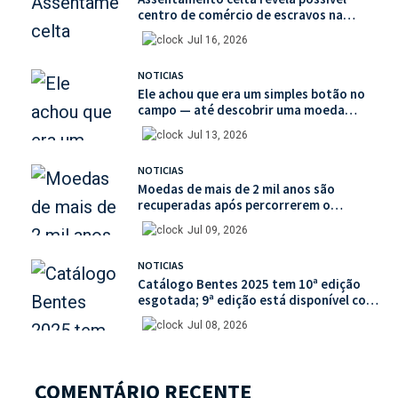
centro de comércio de escravos na
França
Jul 16, 2026
NOTICIAS
Ele achou que era um simples botão no
campo — até descobrir uma moeda
medieval de valor histórico incalculável
Jul 13, 2026
NOTICIAS
Moedas de mais de 2 mil anos são
recuperadas após percorrerem o
mercado ilegal de antiguidades
Jul 09, 2026
NOTICIAS
Catálogo Bentes 2025 tem 10ª edição
esgotada; 9ª edição está disponível com
mais de 30% de desconto na unidade
Jul 08, 2026
COMENTÁRIO RECENTE