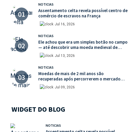
NOTICIAS
Assentamento celta revela possível centro de
comércio de escravos na França
Jul 16, 2026
NOTICIAS
Ele achou que era um simples botão no campo
— até descobrir uma moeda medieval de
valor histórico incalculável
Jul 13, 2026
NOTICIAS
Moedas de mais de 2 mil anos são
recuperadas após percorrerem o mercado
ilegal de antiguidades
Jul 09, 2026
WIDGET DO BLOG
NOTICIAS
Assentamento celta revela possível