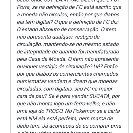
Porra, se na definição de FC está escrito que
a moeda não circulou, então por que diabos
ela tem digital? O que a definição de FC diz:
O estado absoluto de conservação. O item
não apresenta qualquer vestígio de
circulação, mantendo-se no mesmo estado
de integridade de quando foi manufaturado
pela Casa da Moeda. O item não apresenta
qualquer vestígio de circulação? Ué? Então
por que diabos os comerciantes chamados
numismatas vendem e dizem que moedas
circuladas, com digitais, são FC na maior
cara de pau? Se é para vender SUCATA, por
que não monta logo um ferro-velho, e não
uma loja do TROCO. No Pokémon se a carta
está NM ela está perfeita, nem marca de
dedo tem. Já aconteceu de eu comprar uma