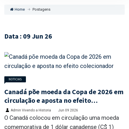
Home
Postagens
Data : 09 Jun 26
NOTICIAS
Canadá põe moeda da Copa de 2026 em
circulação e aposta no efeito
colecionador
Admin Vivendo a Historia
Jun 09 2026
O Canadá colocou em circulação uma moeda
comemorativa de 1 dólar canadense (C$ 1)