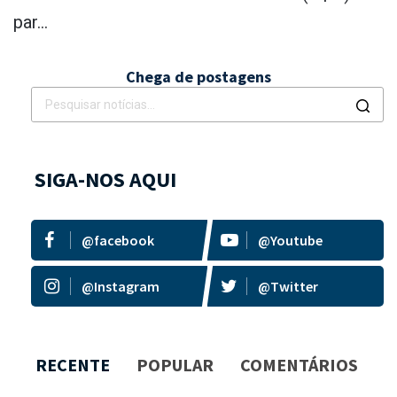
par...
Chega de postagens
SIGA-NOS AQUI
@facebook
@Youtube
@Instagram
@Twitter
RECENTE
POPULAR
COMENTÁRIOS