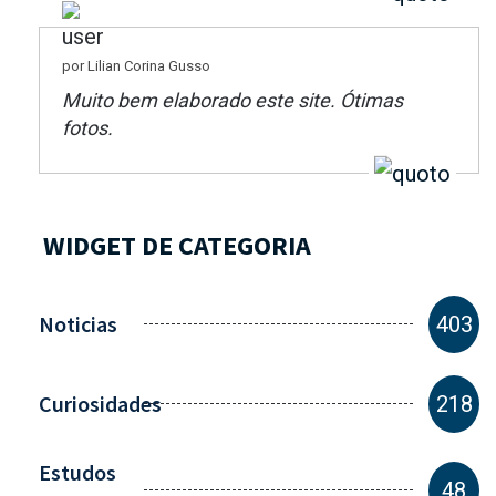
por Lilian Corina Gusso
Muito bem elaborado este site. Ótimas
fotos.
WIDGET DE CATEGORIA
Noticias
403
Curiosidades
218
Estudos
48