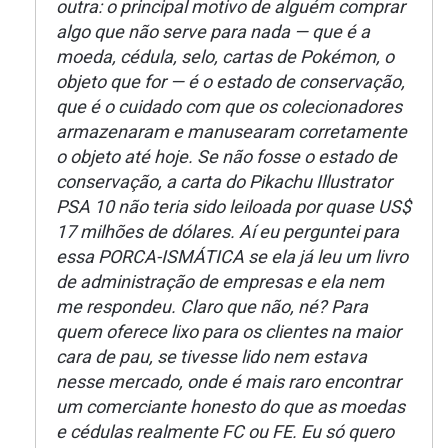
outra: o principal motivo de alguém comprar
algo que não serve para nada — que é a
moeda, cédula, selo, cartas de Pokémon, o
objeto que for — é o estado de conservação,
que é o cuidado com que os colecionadores
armazenaram e manusearam corretamente
o objeto até hoje. Se não fosse o estado de
conservação, a carta do Pikachu Illustrator
PSA 10 não teria sido leiloada por quase US$
17 milhões de dólares. Aí eu perguntei para
essa PORCA-ISMÁTICA se ela já leu um livro
de administração de empresas e ela nem
me respondeu. Claro que não, né? Para
quem oferece lixo para os clientes na maior
cara de pau, se tivesse lido nem estava
nesse mercado, onde é mais raro encontrar
um comerciante honesto do que as moedas
e cédulas realmente FC ou FE. Eu só quero