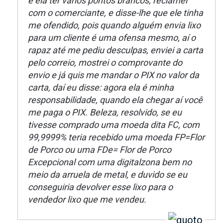
e ela ter vários pontos brancos, reclamei
com o comerciante, e disse-lhe que ele tinha
me ofendido, pois quando alguém envia lixo
para um cliente é uma ofensa mesmo, aí o
rapaz até me pediu desculpas, enviei a carta
pelo correio, mostrei o comprovante do
envio e já quis me mandar o PIX no valor da
carta, daí eu disse: agora ela é minha
responsabilidade, quando ela chegar aí você
me paga o PIX. Beleza, resolvido, se eu
tivesse comprado uma moeda dita FC, com
99,9999% teria recebido uma moeda FP=Flor
de Porco ou uma FDe= Flor de Porco
Excepcional com uma digitalzona bem no
meio da arruela de metal, e duvido se eu
conseguiria devolver esse lixo para o
vendedor lixo que me vendeu.