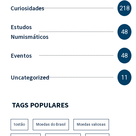
Curiosidades
218
Estudos
48
Numismáticos
Eventos
48
Uncategorized
11
TAGS POPULARES
tostão
Moedas do Brasil
Moedas valiosas