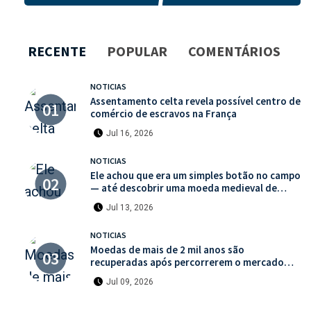
RECENTE
POPULAR
COMENTÁRIOS
NOTICIAS
Assentamento celta revela possível centro de
comércio de escravos na França
Jul 16, 2026
NOTICIAS
Ele achou que era um simples botão no campo
— até descobrir uma moeda medieval de
valor histórico incalculável
Jul 13, 2026
NOTICIAS
Moedas de mais de 2 mil anos são
recuperadas após percorrerem o mercado
ilegal de antiguidades
Jul 09, 2026