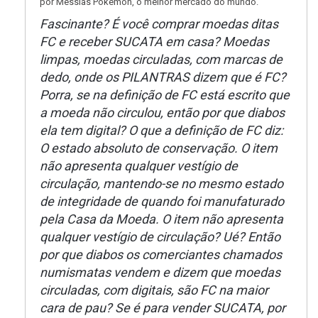
por Messias Pokemon, o melhor mercado do mundo.
Fascinante? É você comprar moedas ditas
FC e receber SUCATA em casa? Moedas
limpas, moedas circuladas, com marcas de
dedo, onde os PILANTRAS dizem que é FC?
Porra, se na definição de FC está escrito que
a moeda não circulou, então por que diabos
ela tem digital? O que a definição de FC diz:
O estado absoluto de conservação. O item
não apresenta qualquer vestígio de
circulação, mantendo-se no mesmo estado
de integridade de quando foi manufaturado
pela Casa da Moeda. O item não apresenta
qualquer vestígio de circulação? Ué? Então
por que diabos os comerciantes chamados
numismatas vendem e dizem que moedas
circuladas, com digitais, são FC na maior
cara de pau? Se é para vender SUCATA, por