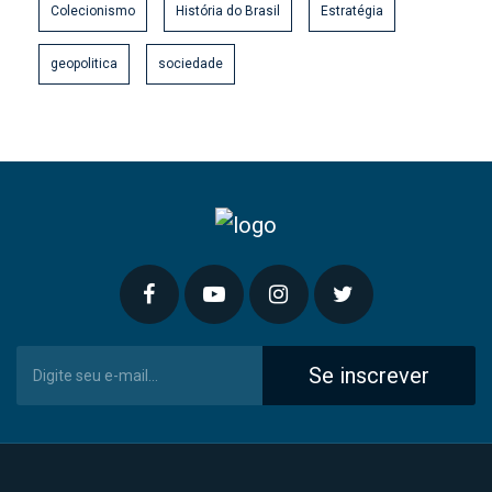
Colecionismo
História do Brasil
Estratégia
geopolitica
sociedade
Se inscrever