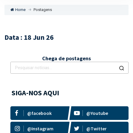
Home
Postagens
Data : 18 Jun 26
Chega de postagens
SIGA-NOS AQUI
@facebook
@Youtube
@Instagram
@Twitter