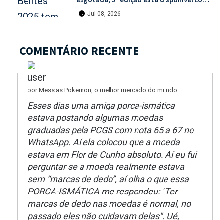
mais de 30% de desconto na unidade
Jul 08, 2026
COMENTÁRIO RECENTE
por Messias Pokemon, o melhor mercado do mundo.
Esses dias uma amiga porca-ismática
estava postando algumas moedas
graduadas pela PCGS com nota 65 a 67 no
WhatsApp. Aí ela colocou que a moeda
estava em Flor de Cunho absoluto. Aí eu fui
perguntar se a moeda realmente estava
sem “marcas de dedo”, aí olha o que essa
PORCA-ISMÁTICA me respondeu: "Ter
marcas de dedo nas moedas é normal, no
passado eles não cuidavam delas". Ué,