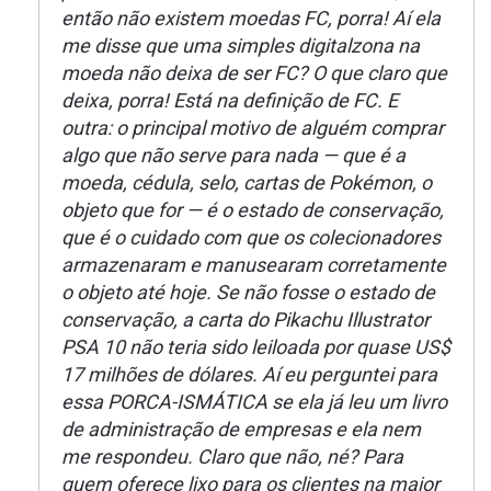
então não existem moedas FC, porra! Aí ela
me disse que uma simples digitalzona na
moeda não deixa de ser FC? O que claro que
deixa, porra! Está na definição de FC. E
outra: o principal motivo de alguém comprar
algo que não serve para nada — que é a
moeda, cédula, selo, cartas de Pokémon, o
objeto que for — é o estado de conservação,
que é o cuidado com que os colecionadores
armazenaram e manusearam corretamente
o objeto até hoje. Se não fosse o estado de
conservação, a carta do Pikachu Illustrator
PSA 10 não teria sido leiloada por quase US$
17 milhões de dólares. Aí eu perguntei para
essa PORCA-ISMÁTICA se ela já leu um livro
de administração de empresas e ela nem
me respondeu. Claro que não, né? Para
quem oferece lixo para os clientes na maior