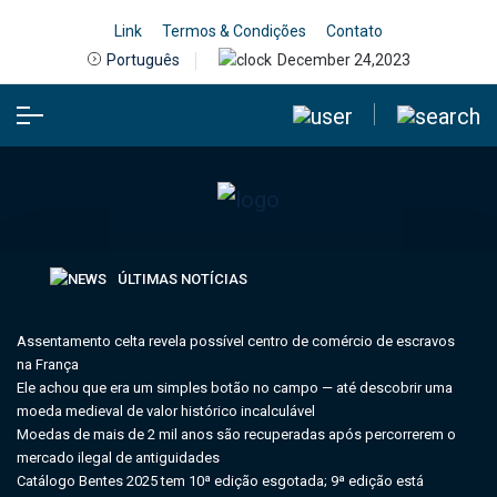
Link
Termos & Condições
Contato
December 24,2023
Português
ÚLTIMAS NOTÍCIAS
Assentamento celta revela possível centro de comércio de escravos
na França
Ele achou que era um simples botão no campo — até descobrir uma
moeda medieval de valor histórico incalculável
Moedas de mais de 2 mil anos são recuperadas após percorrerem o
mercado ilegal de antiguidades
Catálogo Bentes 2025 tem 10ª edição esgotada; 9ª edição está