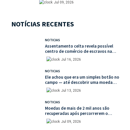
Jul 09, 2026
NOTÍCIAS RECENTES
NOTICIAS
Assentamento celta revela possível
centro de comércio de escravos na
França
Jul 16, 2026
NOTICIAS
Ele achou que era um simples botão no
campo — até descobrir uma moeda
medieval de valor histórico incalculável
Jul 13, 2026
NOTICIAS
Moedas de mais de 2 mil anos são
recuperadas após percorrerem o
mercado ilegal de antiguidades
Jul 09, 2026