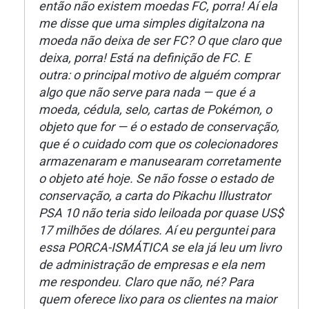
então não existem moedas FC, porra! Aí ela
me disse que uma simples digitalzona na
moeda não deixa de ser FC? O que claro que
deixa, porra! Está na definição de FC. E
outra: o principal motivo de alguém comprar
algo que não serve para nada — que é a
moeda, cédula, selo, cartas de Pokémon, o
objeto que for — é o estado de conservação,
que é o cuidado com que os colecionadores
armazenaram e manusearam corretamente
o objeto até hoje. Se não fosse o estado de
conservação, a carta do Pikachu Illustrator
PSA 10 não teria sido leiloada por quase US$
17 milhões de dólares. Aí eu perguntei para
essa PORCA-ISMÁTICA se ela já leu um livro
de administração de empresas e ela nem
me respondeu. Claro que não, né? Para
quem oferece lixo para os clientes na maior