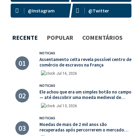
@Instagram
@Twitter
RECENTE
POPULAR
COMENTÁRIOS
NOTICIAS
Assentamento celta revela possível centro de
comércio de escravos na França
Jul 16, 2026
NOTICIAS
Ele achou que era um simples botão no campo
— até descobrir uma moeda medieval de
valor histórico incalculável
Jul 13, 2026
NOTICIAS
Moedas de mais de 2 mil anos são
recuperadas após percorrerem o mercado
ilegal de antiguidades