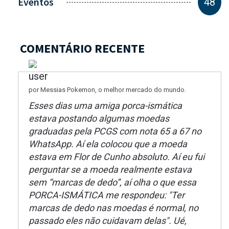
Eventos
48
COMENTÁRIO RECENTE
por Messias Pokemon, o melhor mercado do mundo.
Esses dias uma amiga porca-ismática
estava postando algumas moedas
graduadas pela PCGS com nota 65 a 67 no
WhatsApp. Aí ela colocou que a moeda
estava em Flor de Cunho absoluto. Aí eu fui
perguntar se a moeda realmente estava
sem “marcas de dedo”, aí olha o que essa
PORCA-ISMÁTICA me respondeu: "Ter
marcas de dedo nas moedas é normal, no
passado eles não cuidavam delas". Ué,