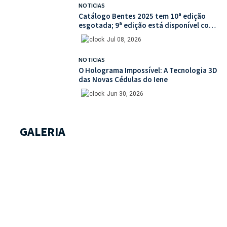
NOTICIAS
Catálogo Bentes 2025 tem 10ª edição
esgotada; 9ª edição está disponível com
mais de 30% de desconto na unidade
Jul 08, 2026
NOTICIAS
O Holograma Impossível: A Tecnologia 3D
das Novas Cédulas do Iene
Jun 30, 2026
GALERIA