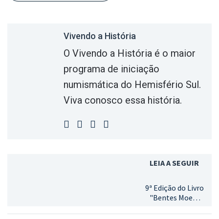
Vivendo a História
O Vivendo a História é o maior
programa de iniciação
numismática do Hemisfério Sul.
Viva conosco essa história.
LEIA A SEGUIR
9ª Edição do Livro
"Bentes Moedas
Brasileiras" de Rodrigo
Maldonado