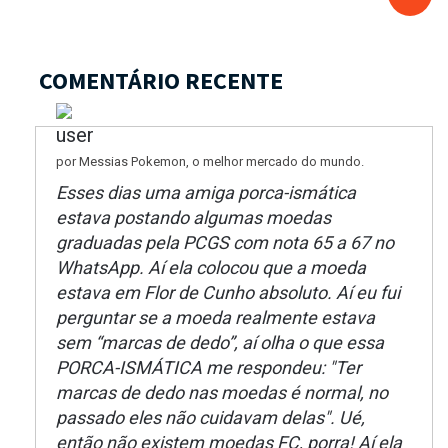
COMENTÁRIO RECENTE
por Messias Pokemon, o melhor mercado do mundo.
Esses dias uma amiga porca-ismática
estava postando algumas moedas
graduadas pela PCGS com nota 65 a 67 no
WhatsApp. Aí ela colocou que a moeda
estava em Flor de Cunho absoluto. Aí eu fui
perguntar se a moeda realmente estava
sem “marcas de dedo”, aí olha o que essa
PORCA-ISMÁTICA me respondeu: "Ter
marcas de dedo nas moedas é normal, no
passado eles não cuidavam delas". Ué,
então não existem moedas FC, porra! Aí ela