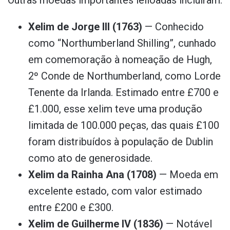
Xelim de Jorge III (1763)
— Conhecido
como “Northumberland Shilling”, cunhado
em comemoração à nomeação de Hugh,
2º Conde de Northumberland, como Lorde
Tenente da Irlanda. Estimado entre £700 e
£1.000, esse xelim teve uma produção
limitada de 100.000 peças, das quais £100
foram distribuídos à população de Dublin
como ato de generosidade.
Xelim da Rainha Ana (1708)
— Moeda em
excelente estado, com valor estimado
entre £200 e £300.
Xelim de Guilherme IV (1836)
— Notável