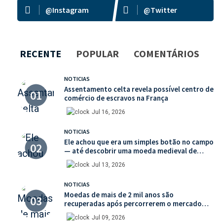
@Instagram
@Twitter
RECENTE
POPULAR
COMENTÁRIOS
NOTICIAS
Assentamento celta revela possível centro de
comércio de escravos na França
Jul 16, 2026
NOTICIAS
Ele achou que era um simples botão no campo
— até descobrir uma moeda medieval de
valor histórico incalculável
Jul 13, 2026
NOTICIAS
Moedas de mais de 2 mil anos são
recuperadas após percorrerem o mercado
ilegal de antiguidades
Jul 09, 2026