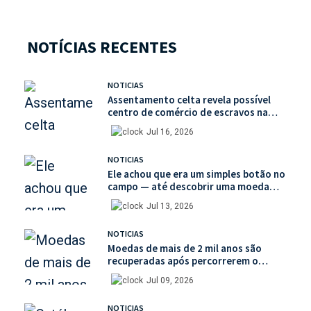
NOTÍCIAS RECENTES
NOTICIAS
Assentamento celta revela possível
centro de comércio de escravos na
França
Jul 16, 2026
NOTICIAS
Ele achou que era um simples botão no
campo — até descobrir uma moeda
medieval de valor histórico incalculável
Jul 13, 2026
NOTICIAS
Moedas de mais de 2 mil anos são
recuperadas após percorrerem o
mercado ilegal de antiguidades
Jul 09, 2026
NOTICIAS