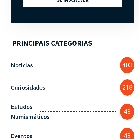
PRINCIPAIS CATEGORIAS
Noticias
403
Curiosidades
218
Estudos
48
Numismáticos
Eventos
48