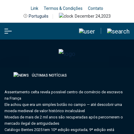
Link
Termos & Condições
Contato
December 24,2023
Português
ÚLTIMAS NOTÍCIAS
Assentamento celta revela possível centro de comércio de escravos
na França
Ele achou que era um simples botão no campo — até descobrir uma
moeda medieval de valor histórico incalculável
Moedas de mais de 2 mil anos são recuperadas após percorrerem o
mercado ilegal de antiguidades
Catálogo Bentes 2025 tem 10ª edição esgotada; 9ª edição está