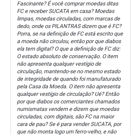
Fascinante? É você comprar moedas ditas
FC e receber SUCATA em casa? Moedas
limpas, moedas circuladas, com marcas de
dedo, onde os PILANTRAS dizem que é FC?
Porra, se na definição de FC está escrito que
a moeda não circulou, então por que diabos
ela tem digital? O que a definição de FC diz:
O estado absoluto de conservação. O item
não apresenta qualquer vestígio de
circulação, mantendo-se no mesmo estado
de integridade de quando foi manufaturado
pela Casa da Moeda. O item não apresenta
qualquer vestígio de circulação? Ué? Então
por que diabos os comerciantes chamados
numismatas vendem e dizem que moedas
circuladas, com digitais, são FC na maior
cara de pau? Se é para vender SUCATA, por
que não monta logo um ferro-velho, e não