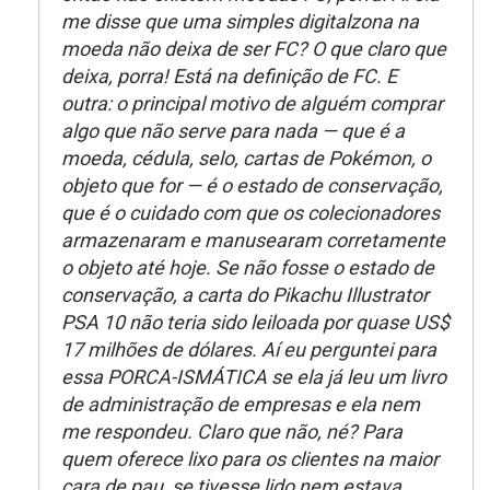
me disse que uma simples digitalzona na
moeda não deixa de ser FC? O que claro que
deixa, porra! Está na definição de FC. E
outra: o principal motivo de alguém comprar
algo que não serve para nada — que é a
moeda, cédula, selo, cartas de Pokémon, o
objeto que for — é o estado de conservação,
que é o cuidado com que os colecionadores
armazenaram e manusearam corretamente
o objeto até hoje. Se não fosse o estado de
conservação, a carta do Pikachu Illustrator
PSA 10 não teria sido leiloada por quase US$
17 milhões de dólares. Aí eu perguntei para
essa PORCA-ISMÁTICA se ela já leu um livro
de administração de empresas e ela nem
me respondeu. Claro que não, né? Para
quem oferece lixo para os clientes na maior
cara de pau, se tivesse lido nem estava