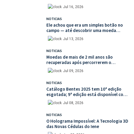
França
Jul 16, 2026
NOTICIAS
Ele achou que era um simples botão no
campo — até descobrir uma moeda
medieval de valor histórico incalculável
Jul 13, 2026
NOTICIAS
Moedas de mais de 2 mil anos são
recuperadas após percorrerem o
mercado ilegal de antiguidades
Jul 09, 2026
NOTICIAS
Catálogo Bentes 2025 tem 10ª edição
esgotada; 9ª edição está disponível com
mais de 30% de desconto na unidade
Jul 08, 2026
NOTICIAS
O Holograma Impossível: A Tecnologia 3D
das Novas Cédulas do Iene