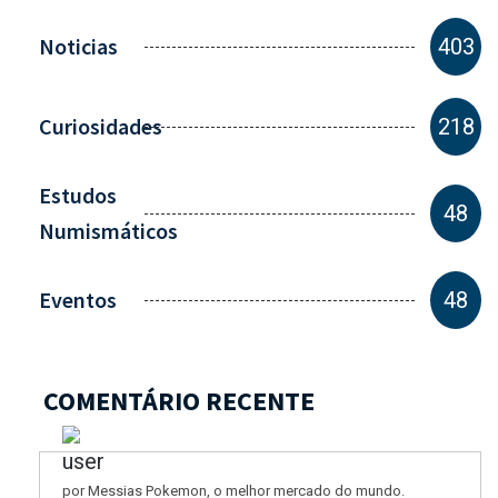
Noticias
403
Curiosidades
218
Estudos
48
Numismáticos
Eventos
48
COMENTÁRIO RECENTE
por Messias Pokemon, o melhor mercado do mundo.