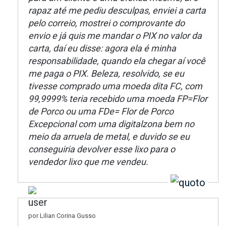
rapaz até me pediu desculpas, enviei a carta
pelo correio, mostrei o comprovante do
envio e já quis me mandar o PIX no valor da
carta, daí eu disse: agora ela é minha
responsabilidade, quando ela chegar aí você
me paga o PIX. Beleza, resolvido, se eu
tivesse comprado uma moeda dita FC, com
99,9999% teria recebido uma moeda FP=Flor
de Porco ou uma FDe= Flor de Porco
Excepcional com uma digitalzona bem no
meio da arruela de metal, e duvido se eu
conseguiria devolver esse lixo para o
vendedor lixo que me vendeu.
por Lilian Corina Gusso