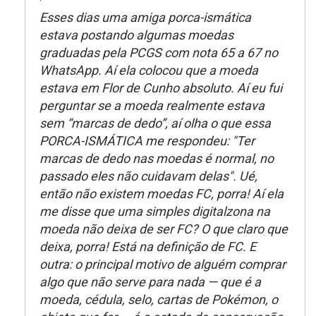
Esses dias uma amiga porca-ismática
estava postando algumas moedas
graduadas pela PCGS com nota 65 a 67 no
WhatsApp. Aí ela colocou que a moeda
estava em Flor de Cunho absoluto. Aí eu fui
perguntar se a moeda realmente estava
sem “marcas de dedo”, aí olha o que essa
PORCA-ISMÁTICA me respondeu: "Ter
marcas de dedo nas moedas é normal, no
passado eles não cuidavam delas". Ué,
então não existem moedas FC, porra! Aí ela
me disse que uma simples digitalzona na
moeda não deixa de ser FC? O que claro que
deixa, porra! Está na definição de FC. E
outra: o principal motivo de alguém comprar
algo que não serve para nada — que é a
moeda, cédula, selo, cartas de Pokémon, o