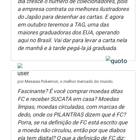
dia cresce o número de colecionadores, pois
a empresa contrata os melhores ilustradores
do Japão para desenhar as cartas. E agora
em outubro teremos a TAG, uma das
maiores graduadoras dos EUA, operando
aqui no Brasil. Vai dar para levar a carta nela
de manhã e à tarde pegá-la já graduada.
por Messias Pokemon, o melhor mercado do mundo.
Fascinante? É você comprar moedas ditas
FC e receber SUCATA em casa? Moedas
limpas, moedas circuladas, com marcas de
dedo, onde os PILANTRAS dizem que é FC?
Porra, se na definição de FC está escrito que
a moeda não circulou, então por que diabos
ela tem digital? O que a definição de FC diz: