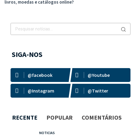
livros, moedas e catálogos online?
SIGA-NOS
@facebook
@Youtube
@Instagram
@Twitter
RECENTE
POPULAR
COMENTÁRIOS
NOTICIAS