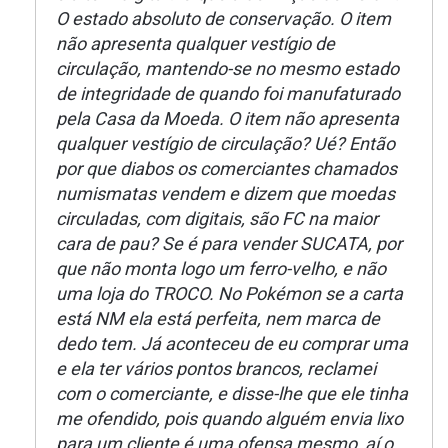
O estado absoluto de conservação. O item
não apresenta qualquer vestígio de
circulação, mantendo-se no mesmo estado
de integridade de quando foi manufaturado
pela Casa da Moeda. O item não apresenta
qualquer vestígio de circulação? Ué? Então
por que diabos os comerciantes chamados
numismatas vendem e dizem que moedas
circuladas, com digitais, são FC na maior
cara de pau? Se é para vender SUCATA, por
que não monta logo um ferro-velho, e não
uma loja do TROCO. No Pokémon se a carta
está NM ela está perfeita, nem marca de
dedo tem. Já aconteceu de eu comprar uma
e ela ter vários pontos brancos, reclamei
com o comerciante, e disse-lhe que ele tinha
me ofendido, pois quando alguém envia lixo
para um cliente é uma ofensa mesmo, aí o