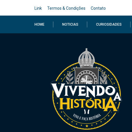
Link
Termos & Condições
Contato
HOME
NOTICIAS
CURIOSIDADES