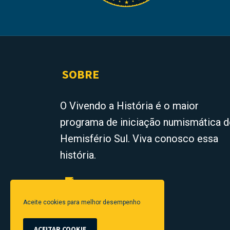
SOBRE
O Vivendo a História é o maior
programa de iniciação numismática 
Hemisfério Sul. Viva conosco essa
história.
Aceite cookies para melhor desempenho
ACEITAR COOKIE