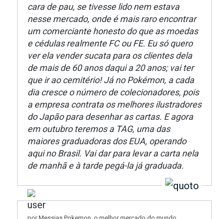
cara de pau, se tivesse lido nem estava
nesse mercado, onde é mais raro encontrar
um comerciante honesto do que as moedas
e cédulas realmente FC ou FE. Eu só quero
ver ela vender sucata para os clientes dela
de mais de 60 anos daqui a 20 anos; vai ter
que ir ao cemitério! Já no Pokémon, a cada
dia cresce o número de colecionadores, pois
a empresa contrata os melhores ilustradores
do Japão para desenhar as cartas. E agora
em outubro teremos a TAG, uma das
maiores graduadoras dos EUA, operando
aqui no Brasil. Vai dar para levar a carta nela
de manhã e à tarde pegá-la já graduada.
por Messias Pokemon, o melhor mercado do mundo.