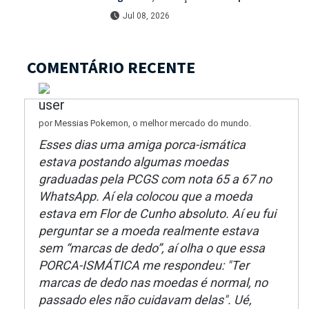
mais de 30% de desconto na unidade
Jul 08, 2026
COMENTÁRIO RECENTE
por Messias Pokemon, o melhor mercado do mundo.
Esses dias uma amiga porca-ismática
estava postando algumas moedas
graduadas pela PCGS com nota 65 a 67 no
WhatsApp. Aí ela colocou que a moeda
estava em Flor de Cunho absoluto. Aí eu fui
perguntar se a moeda realmente estava
sem “marcas de dedo”, aí olha o que essa
PORCA-ISMÁTICA me respondeu: "Ter
marcas de dedo nas moedas é normal, no
passado eles não cuidavam delas". Ué,