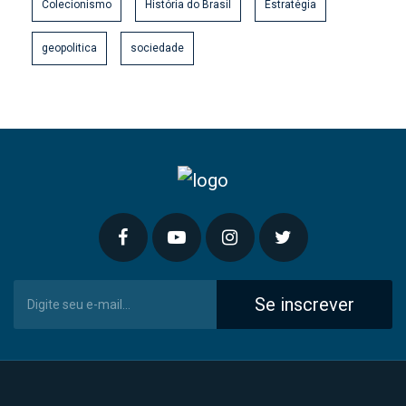
Colecionismo
História do Brasil
Estratégia
geopolitica
sociedade
Se inscrever