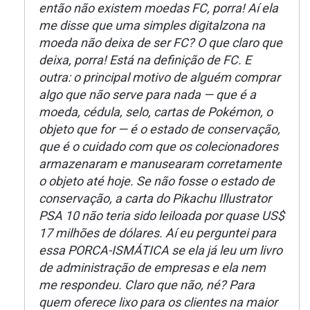
então não existem moedas FC, porra! Aí ela
me disse que uma simples digitalzona na
moeda não deixa de ser FC? O que claro que
deixa, porra! Está na definição de FC. E
outra: o principal motivo de alguém comprar
algo que não serve para nada — que é a
moeda, cédula, selo, cartas de Pokémon, o
objeto que for — é o estado de conservação,
que é o cuidado com que os colecionadores
armazenaram e manusearam corretamente
o objeto até hoje. Se não fosse o estado de
conservação, a carta do Pikachu Illustrator
PSA 10 não teria sido leiloada por quase US$
17 milhões de dólares. Aí eu perguntei para
essa PORCA-ISMÁTICA se ela já leu um livro
de administração de empresas e ela nem
me respondeu. Claro que não, né? Para
quem oferece lixo para os clientes na maior