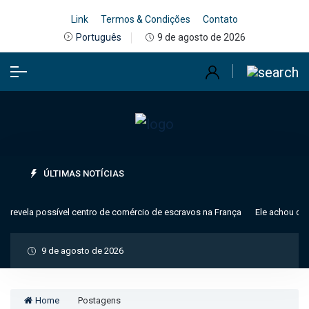
Link
Termos & Condições
Contato
9 de agosto de 2026
Português
ÚLTIMAS NOTÍCIAS
 revela possível centro de comércio de escravos na França
Ele achou que 
9 de agosto de 2026
Home
Postagens