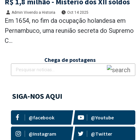
R$ 1,8 milhão - Mistério dos XII soldos
Admin Vivendo a Historia
Oct 14 2025
Em 1654, no fim da ocupação holandesa em
Pernambuco, uma reunião secreta do Supremo
C...
Chega de postagens
SIGA-NOS AQUI
@facebook
@Youtube
@Instagram
@Twitter