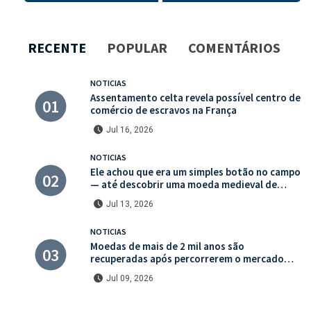
RECENTE
POPULAR
COMENTÁRIOS
NOTICIAS
Assentamento celta revela possível centro de
comércio de escravos na França
Jul 16, 2026
NOTICIAS
Ele achou que era um simples botão no campo
— até descobrir uma moeda medieval de
valor histórico incalculável
Jul 13, 2026
NOTICIAS
Moedas de mais de 2 mil anos são
recuperadas após percorrerem o mercado
ilegal de antiguidades
Jul 09, 2026