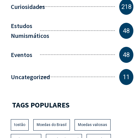
Curiosidades
218
Estudos
48
Numismáticos
Eventos
48
Uncategorized
11
TAGS POPULARES
tostão
Moedas do Brasil
Moedas valiosas