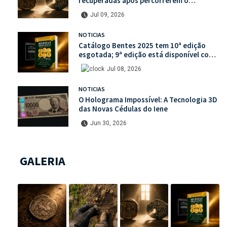
recuperadas após percorrerem o
mercado ilegal de antiguidades
Jul 09, 2026
NOTICIAS
Catálogo Bentes 2025 tem 10ª edição
esgotada; 9ª edição está disponível com
mais de 30% de desconto na unidade
Jul 08, 2026
NOTICIAS
O Holograma Impossível: A Tecnologia 3D
das Novas Cédulas do Iene
Jun 30, 2026
GALERIA