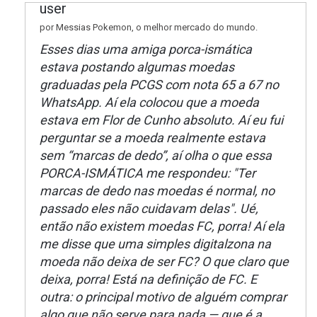
por Messias Pokemon, o melhor mercado do mundo.
Esses dias uma amiga porca-ismática
estava postando algumas moedas
graduadas pela PCGS com nota 65 a 67 no
WhatsApp. Aí ela colocou que a moeda
estava em Flor de Cunho absoluto. Aí eu fui
perguntar se a moeda realmente estava
sem “marcas de dedo”, aí olha o que essa
PORCA-ISMÁTICA me respondeu: "Ter
marcas de dedo nas moedas é normal, no
passado eles não cuidavam delas". Ué,
então não existem moedas FC, porra! Aí ela
me disse que uma simples digitalzona na
moeda não deixa de ser FC? O que claro que
deixa, porra! Está na definição de FC. E
outra: o principal motivo de alguém comprar
algo que não serve para nada — que é a