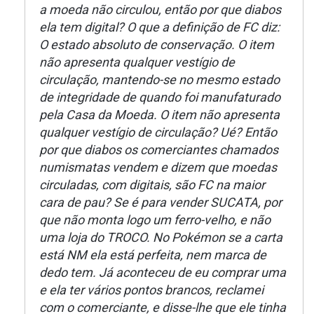
a moeda não circulou, então por que diabos
ela tem digital? O que a definição de FC diz:
O estado absoluto de conservação. O item
não apresenta qualquer vestígio de
circulação, mantendo-se no mesmo estado
de integridade de quando foi manufaturado
pela Casa da Moeda. O item não apresenta
qualquer vestígio de circulação? Ué? Então
por que diabos os comerciantes chamados
numismatas vendem e dizem que moedas
circuladas, com digitais, são FC na maior
cara de pau? Se é para vender SUCATA, por
que não monta logo um ferro-velho, e não
uma loja do TROCO. No Pokémon se a carta
está NM ela está perfeita, nem marca de
dedo tem. Já aconteceu de eu comprar uma
e ela ter vários pontos brancos, reclamei
com o comerciante, e disse-lhe que ele tinha