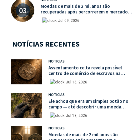
Moedas de mais de 2 mil anos são
recuperadas após percorrerem o mercado
ilegal de antiguidades
Jul 09, 2026
NOTÍCIAS RECENTES
NOTICIAS
Assentamento celta revela possível
centro de comércio de escravos na
França
Jul 16, 2026
NOTICIAS
Ele achou que era um simples botão no
campo — até descobrir uma moeda
medieval de valor histórico incalculável
Jul 13, 2026
NOTICIAS
Moedas de mais de 2 mil anos são