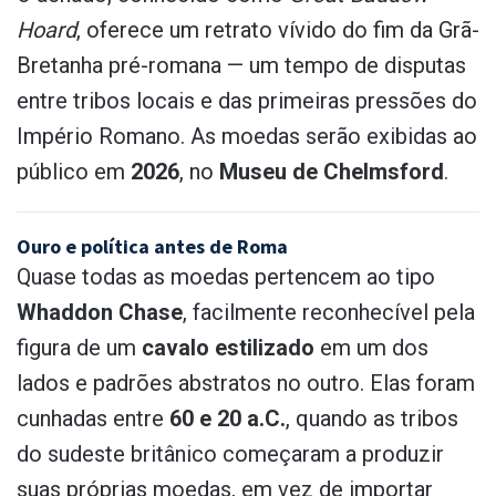
Hoard
, oferece um retrato vívido do fim da Grã-
Bretanha pré-romana — um tempo de disputas
entre tribos locais e das primeiras pressões do
Império Romano. As moedas serão exibidas ao
público em
2026
, no
Museu de Chelmsford
.
Ouro e política antes de Roma
Quase todas as moedas pertencem ao tipo
Whaddon Chase
, facilmente reconhecível pela
figura de um
cavalo estilizado
em um dos
lados e padrões abstratos no outro. Elas foram
cunhadas entre
60 e 20 a.C.
, quando as tribos
do sudeste britânico começaram a produzir
suas próprias moedas, em vez de importar