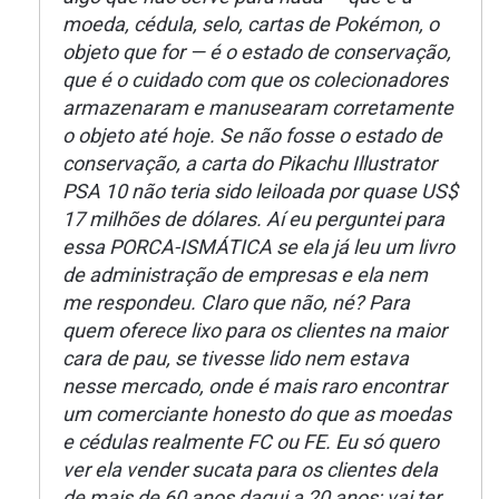
moeda, cédula, selo, cartas de Pokémon, o
objeto que for — é o estado de conservação,
que é o cuidado com que os colecionadores
armazenaram e manusearam corretamente
o objeto até hoje. Se não fosse o estado de
conservação, a carta do Pikachu Illustrator
PSA 10 não teria sido leiloada por quase US$
17 milhões de dólares. Aí eu perguntei para
essa PORCA-ISMÁTICA se ela já leu um livro
de administração de empresas e ela nem
me respondeu. Claro que não, né? Para
quem oferece lixo para os clientes na maior
cara de pau, se tivesse lido nem estava
nesse mercado, onde é mais raro encontrar
um comerciante honesto do que as moedas
e cédulas realmente FC ou FE. Eu só quero
ver ela vender sucata para os clientes dela
de mais de 60 anos daqui a 20 anos; vai ter