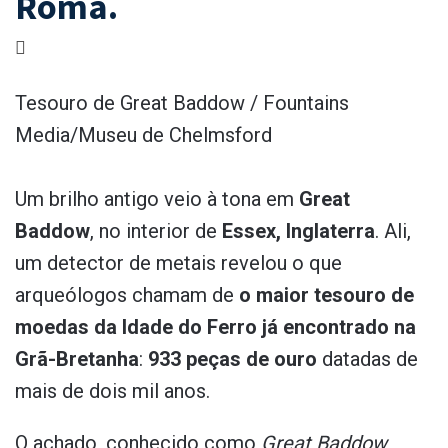
Roma.
Tesouro de Great Baddow / Fountains
Media/Museu de Chelmsford
Um brilho antigo veio à tona em
Great
Baddow
, no interior de
Essex, Inglaterra
. Ali,
um detector de metais revelou o que
arqueólogos chamam de
o maior tesouro de
moedas da Idade do Ferro já encontrado na
Grã-Bretanha
:
933 peças de ouro
datadas de
mais de dois mil anos.
O achado, conhecido como
Great Baddow