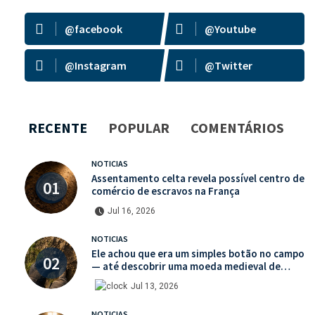
@facebook
@Youtube
@Instagram
@Twitter
RECENTE
POPULAR
COMENTÁRIOS
NOTICIAS
Assentamento celta revela possível centro de
comércio de escravos na França
Jul 16, 2026
NOTICIAS
Ele achou que era um simples botão no campo
— até descobrir uma moeda medieval de
valor histórico incalculável
Jul 13, 2026
NOTICIAS