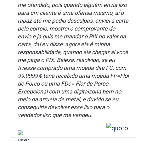
me ofendido, pois quando alguém envia lixo
para um cliente é uma ofensa mesmo, aí o
rapaz até me pediu desculpas, enviei a carta
pelo correio, mostrei o comprovante do
envio e já quis me mandar o PIX no valor da
carta, daí eu disse: agora ela é minha
responsabilidade, quando ela chegar aí você
me paga o PIX. Beleza, resolvido, se eu
tivesse comprado uma moeda dita FC, com
99,9999% teria recebido uma moeda FP=Flor
de Porco ou uma FDe= Flor de Porco
Excepcional com uma digitalzona bem no
meio da arruela de metal, e duvido se eu
conseguiria devolver esse lixo para o
vendedor lixo que me vendeu.