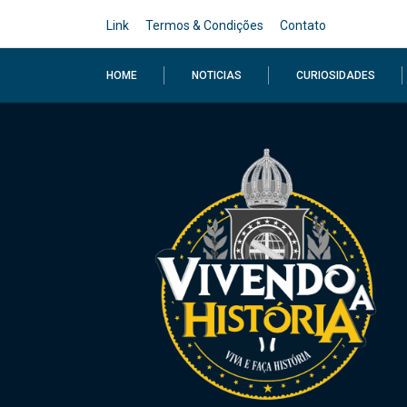
Link
Termos & Condições
Contato
HOME
NOTICIAS
CURIOSIDADES