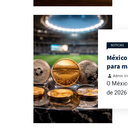
NOTICIAS
México
para m
Admin Viv
O Méxic
de 2026 