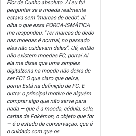
Flor de Cunho absoluto. Aí eu fui
perguntar se a moeda realmente
estava sem “marcas de dedo”, aí
olha o que essa PORCA-ISMÁTICA
me respondeu: "Ter marcas de dedo
nas moedas é normal, no passado
eles não cuidavam delas". Ué, então
não existem moedas FC, porra! Aí
ela me disse que uma simples
digitalzona na moeda não deixa de
ser FC? O que claro que deixa,
porra! Está na definição de FC. E
outra: o principal motivo de alguém
comprar algo que não serve para
nada — que é a moeda, cédula, selo,
cartas de Pokémon, o objeto que for
— é o estado de conservação, que é
o cuidado com que os