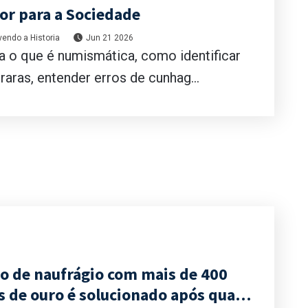
lor para a Sociedade
endo a Historia
Jun 21 2026
 o que é numismática, como identificar
aras, entender erros de cunhag...
io de naufrágio com mais de 400
 de ouro é solucionado após quase