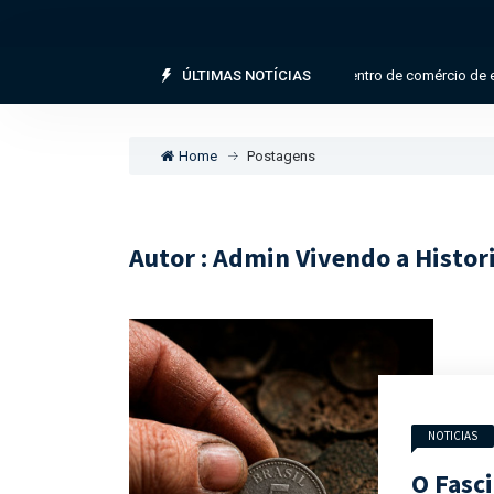
Assentamento celta revela possível centro de comércio de escravos 
ÚLTIMAS NOTÍCIAS
Home
Postagens
Autor : Admin Vivendo a Histor
NOTICIAS
O Fasc