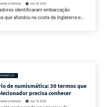
s
endo a Historia
Jun 20 2026
adores identificaram embarcação
a que afundou na costa da Inglaterra e...
MISMÁTICOS
rio de numismática: 30 termos que
olecionador precisa conhecer
endo a Historia
Jun 16 2026