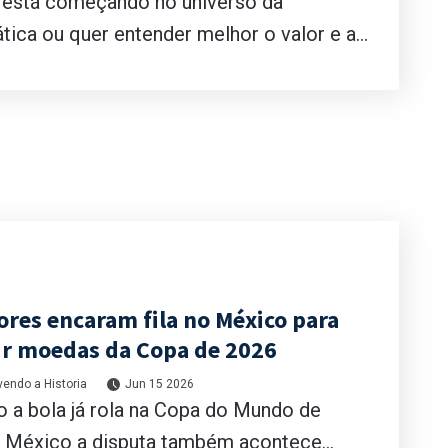
 está começando no universo da
ica ou quer entender melhor o valor e a...
ores encaram fila no México para
ir moedas da Copa de 2026
endo a Historia
Jun 15 2026
 a bola já rola na Copa do Mundo de
 México a disputa também acontece...