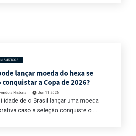
MISMÁTICOS
 pode lançar moeda do hexa se
o conquistar a Copa de 2026?
endo a Historia
Jun 11 2026
ilidade de o Brasil lançar uma moeda
tiva caso a seleção conquiste o ...