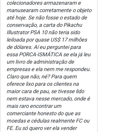
colecionadores armazenaram e
manusearam corretamente o objeto
até hoje. Se não fosse o estado de
conservação, a carta do Pikachu
Illustrator PSA 10 não teria sido
leiloada por quase US$ 17 milhões
de dólares. Aí eu perguntei para
essa PORCA-ISMÁTICA se ela já leu
um livro de administração de
empresas e ela nem me respondeu.
Claro que não, né? Para quem
oferece lixo para os clientes na
maior cara de pau, se tivesse lido
nem estava nesse mercado, onde é
mais raro encontrar um
comerciante honesto do que as
moedas e cédulas realmente FC ou
FE. Eu só quero ver ela vender