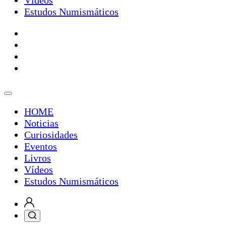
Estudos Numismáticos
HOME
Noticias
Curiosidades
Eventos
Livros
Vídeos
Estudos Numismáticos