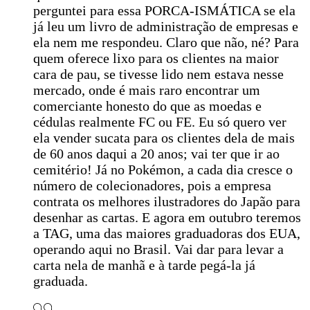
perguntei para essa PORCA-ISMÁTICA se ela
já leu um livro de administração de empresas e
ela nem me respondeu. Claro que não, né? Para
quem oferece lixo para os clientes na maior
cara de pau, se tivesse lido nem estava nesse
mercado, onde é mais raro encontrar um
comerciante honesto do que as moedas e
cédulas realmente FC ou FE. Eu só quero ver
ela vender sucata para os clientes dela de mais
de 60 anos daqui a 20 anos; vai ter que ir ao
cemitério! Já no Pokémon, a cada dia cresce o
número de colecionadores, pois a empresa
contrata os melhores ilustradores do Japão para
desenhar as cartas. E agora em outubro teremos
a TAG, uma das maiores graduadoras dos EUA,
operando aqui no Brasil. Vai dar para levar a
carta nela de manhã e à tarde pegá-la já
graduada.