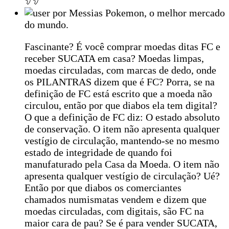
por Messias Pokemon, o melhor mercado
do mundo.
Fascinante? É você comprar moedas ditas FC e
receber SUCATA em casa? Moedas limpas,
moedas circuladas, com marcas de dedo, onde
os PILANTRAS dizem que é FC? Porra, se na
definição de FC está escrito que a moeda não
circulou, então por que diabos ela tem digital?
O que a definição de FC diz: O estado absoluto
de conservação. O item não apresenta qualquer
vestígio de circulação, mantendo-se no mesmo
estado de integridade de quando foi
manufaturado pela Casa da Moeda. O item não
apresenta qualquer vestígio de circulação? Ué?
Então por que diabos os comerciantes
chamados numismatas vendem e dizem que
moedas circuladas, com digitais, são FC na
maior cara de pau? Se é para vender SUCATA,