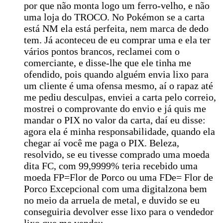
por que não monta logo um ferro-velho, e não
uma loja do TROCO. No Pokémon se a carta
está NM ela está perfeita, nem marca de dedo
tem. Já aconteceu de eu comprar uma e ela ter
vários pontos brancos, reclamei com o
comerciante, e disse-lhe que ele tinha me
ofendido, pois quando alguém envia lixo para
um cliente é uma ofensa mesmo, aí o rapaz até
me pediu desculpas, enviei a carta pelo correio,
mostrei o comprovante do envio e já quis me
mandar o PIX no valor da carta, daí eu disse:
agora ela é minha responsabilidade, quando ela
chegar aí você me paga o PIX. Beleza,
resolvido, se eu tivesse comprado uma moeda
dita FC, com 99,9999% teria recebido uma
moeda FP=Flor de Porco ou uma FDe= Flor de
Porco Excepcional com uma digitalzona bem
no meio da arruela de metal, e duvido se eu
conseguiria devolver esse lixo para o vendedor