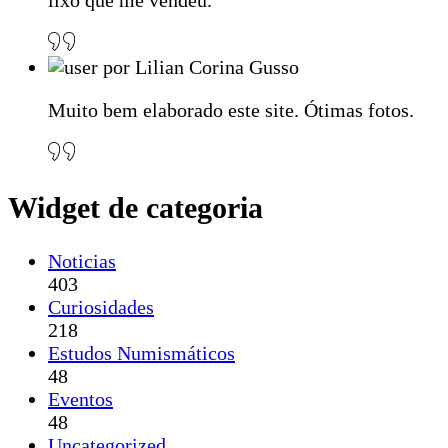
lixo que me vendeu.
por Lilian Corina Gusso
Muito bem elaborado este site. Ótimas fotos.
Widget de categoria
Noticias
403
Curiosidades
218
Estudos Numismáticos
48
Eventos
48
Uncategorized