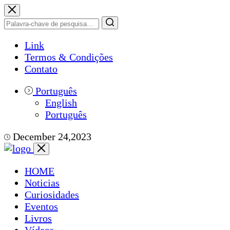
Link
Termos & Condições
Contato
Português
English
Português
December 24,2023
HOME
Noticias
Curiosidades
Eventos
Livros
Vídeos