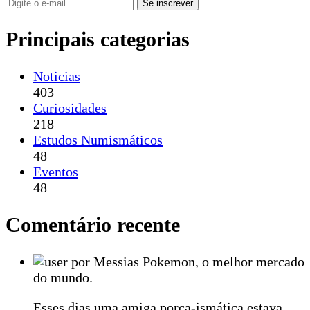
Se inscrever
Principais categorias
Noticias
403
Curiosidades
218
Estudos Numismáticos
48
Eventos
48
Comentário recente
por Messias Pokemon, o melhor mercado
do mundo.
Esses dias uma amiga porca-ismática estava