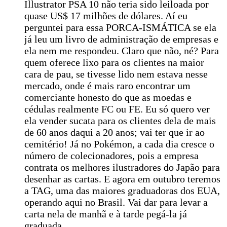
Illustrator PSA 10 não teria sido leiloada por
quase US$ 17 milhões de dólares. Aí eu
perguntei para essa PORCA-ISMÁTICA se ela
já leu um livro de administração de empresas e
ela nem me respondeu. Claro que não, né? Para
quem oferece lixo para os clientes na maior
cara de pau, se tivesse lido nem estava nesse
mercado, onde é mais raro encontrar um
comerciante honesto do que as moedas e
cédulas realmente FC ou FE. Eu só quero ver
ela vender sucata para os clientes dela de mais
de 60 anos daqui a 20 anos; vai ter que ir ao
cemitério! Já no Pokémon, a cada dia cresce o
número de colecionadores, pois a empresa
contrata os melhores ilustradores do Japão para
desenhar as cartas. E agora em outubro teremos
a TAG, uma das maiores graduadoras dos EUA,
operando aqui no Brasil. Vai dar para levar a
carta nela de manhã e à tarde pegá-la já
graduada.