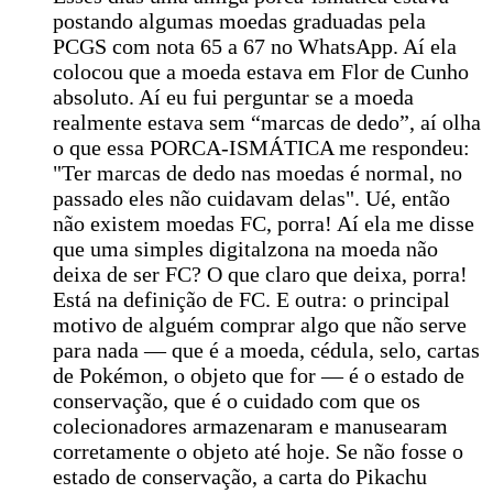
postando algumas moedas graduadas pela
PCGS com nota 65 a 67 no WhatsApp. Aí ela
colocou que a moeda estava em Flor de Cunho
absoluto. Aí eu fui perguntar se a moeda
realmente estava sem “marcas de dedo”, aí olha
o que essa PORCA-ISMÁTICA me respondeu:
"Ter marcas de dedo nas moedas é normal, no
passado eles não cuidavam delas". Ué, então
não existem moedas FC, porra! Aí ela me disse
que uma simples digitalzona na moeda não
deixa de ser FC? O que claro que deixa, porra!
Está na definição de FC. E outra: o principal
motivo de alguém comprar algo que não serve
para nada — que é a moeda, cédula, selo, cartas
de Pokémon, o objeto que for — é o estado de
conservação, que é o cuidado com que os
colecionadores armazenaram e manusearam
corretamente o objeto até hoje. Se não fosse o
estado de conservação, a carta do Pikachu