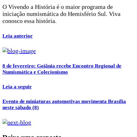
O Vivendo a História é o maior programa de
iniciação numismática do Hemisfério Sul. Viva
conosco essa história.
Leia anterior
8 de fevereiro: Goiânia recebe Encontro Regional de
Numismática e Colecionismo
Leia a seguir
Evento de miniaturas automotivas movimenta Brasília
neste sábado (8)