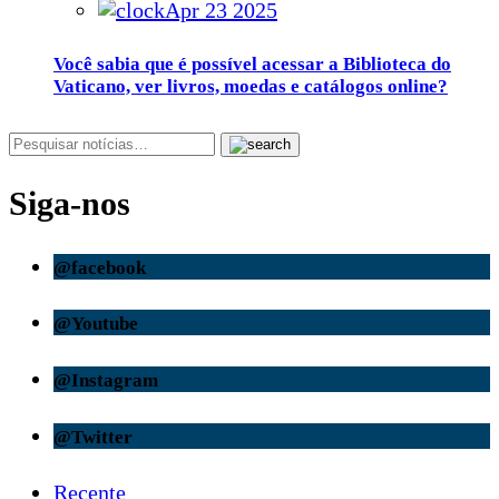
Apr 23 2025
Você sabia que é possível acessar a Biblioteca do
Vaticano, ver livros, moedas e catálogos online?
Siga-nos
@facebook
@Youtube
@Instagram
@Twitter
Recente