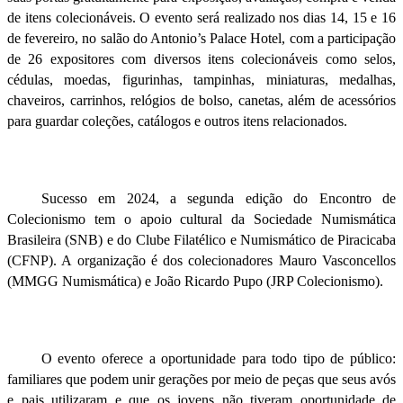
de itens colecionáveis. O evento será realizado nos dias 14, 15 e 16
de fevereiro, no salão do Antonio’s Palace Hotel, com a participação
de 26 expositores com diversos itens colecionáveis como selos,
cédulas, moedas, figurinhas, tampinhas, miniaturas, medalhas,
chaveiros, carrinhos, relógios de bolso, canetas, além de acessórios
para guardar coleções, catálogos e outros itens relacionados.
Sucesso em 2024, a segunda edição do Encontro de
Colecionismo tem o apoio cultural da Sociedade Numismática
Brasileira (SNB) e do Clube Filatélico e Numismático de Piracicaba
(CFNP). A organização é dos colecionadores Mauro Vasconcellos
(MMGG Numismática) e João Ricardo Pupo (JRP Colecionismo).
O evento oferece a oportunidade para todo tipo de público:
familiares que podem unir gerações por meio de peças que seus avós
e pais utilizaram e que os jovens não tiveram oportunidade de