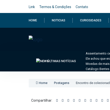
Link
Termos & Condições
Contato
HOME
NOTICIAS
CURIOSIDADES
Assentamento cel
Ele achou que er
ÚLTIMAS NOTÍCIAS
Moedas de mais 
Catálogo Bentes 
Home
Postagens
Encontro de colecionad
Compartilhar: