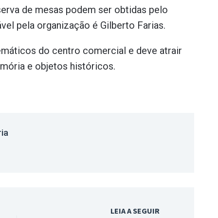
serva de mesas podem ser obtidas pelo
vel pela organização é Gilberto Farias.
emáticos do centro comercial e deve atrair
mória e objetos históricos.
ria
LEIA A SEGUIR