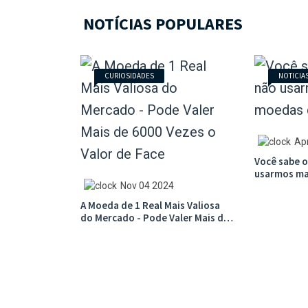
NOTÍCIAS POPULARES
CURIOSIDADES
NOTICIA
Ap
Você sabe 
usarmos ma
centavo?
Nov 04 2024
A Moeda de 1 Real Mais Valiosa
do Mercado - Pode Valer Mais de
6000 Vezes o Valor de Face