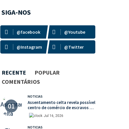
SIGA-NOS
@facebook
@Youtube
@Instagram
@Twitter
RECENTE
POPULAR
COMENTÁRIOS
NOTICIAS
Assentamento celta revela possível
centro de comércio de escravos na
França
Jul 16, 2026
NOTICIAS