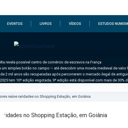
EVENTOS
LIVROS
VÍDEOS
ESTUDOS NUMISM
ta revela possível centro de comércio de escravos na França
a um simples botão no campo — até descobrir uma moeda medieval de valor hi
de 2 mil anos são recuperadas após percorrerem o mercado ilegal de antigu
2025 tem 10ª edição esgotada; 9ª edição está disponível com mais de 30% 
ores reúne raridades no Shopping Estação, em Goiânia