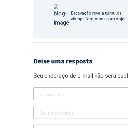
Escavação revela túmulos
vikings femininos com objet
de alto status
Deixe uma resposta
Seu endereço de e-mail não será publ