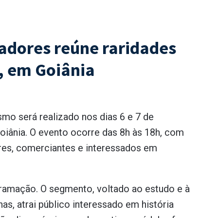
adores reúne raridades
, em Goiânia
mo será realizado nos dias 6 e 7 de
oiânia. O evento ocorre das 8h às 18h, com
ores, comerciantes e interessados em
ramação. O segmento, voltado ao estudo e à
s, atrai público interessado em história