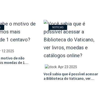
S
NOTICIAS
r 12 2025
o motivo de não
is moedas de 1
Apr 23 2025
Você sabia que é possível acessar
a Biblioteca do Vaticano, ver
livros, moedas e catálogos
online?