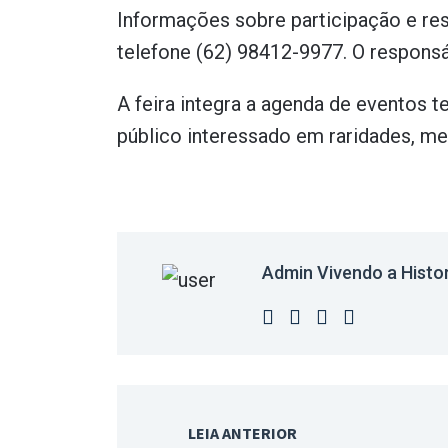
Informações sobre participação e re
telefone (62) 98412-9977. O responsá
A feira integra a agenda de eventos t
público interessado em raridades, me
Admin Vivendo a Histo
LEIA ANTERIOR