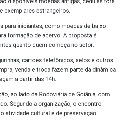
ão disponíveis moedas antigas, cédulas fora
e exemplares estrangeiros.
s para iniciantes, como moedas de baixo
para formação de acervo. A proposta é
entes quanto quem começa no setor.
gurinhas, cartões telefônicos, selos e outros
mpra, venda e troca fazem parte da dinâmica
eçam a partir das 14h.
ão, ao lado da Rodoviária de Goiânia, com
ado. Segundo a organização, o encontro
 atividade cultural e de preservação