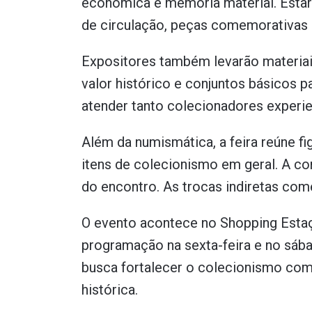
econômica e memória material. Estar
de circulação, peças comemorativas 
Expositores também levarão materiai
valor histórico e conjuntos básicos 
atender tanto colecionadores experi
Além da numismática, a feira reúne fi
itens de colecionismo em geral. A co
do encontro. As trocas indiretas com
O evento acontece no Shopping Estaç
programação na sexta-feira e no sáb
busca fortalecer o colecionismo como
histórica.