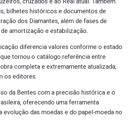
ruzeiros, cruzados e ao Real atual. Também
s, bilhetes históricos e documentos de
tração dos Diamantes, além de fases de
s de amortização e estabilização.
blicação diferencia valores conforme o estado
que tornou o catálogo referência entre
 obra completa e extremamente atualizada,
 os editores.
so da Bentes com a precisão histórica e o
asileira, oferecendo uma ferramenta
a evolução das moedas e do papel-moeda no