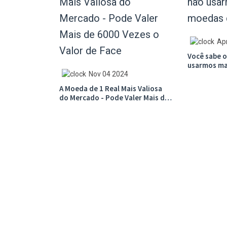
Ap
Você sabe 
usarmos ma
centavo?
Nov 04 2024
A Moeda de 1 Real Mais Valiosa
do Mercado - Pode Valer Mais de
6000 Vezes o Valor de Face