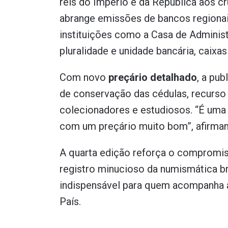
réis do Império e da República aos c
abrange emissões de bancos regionai
instituições como a Casa de Adminis
pluralidade e unidade bancária, caixa
Com novo
preçário detalhado
, a pu
de conservação das cédulas, recurso 
colecionadores e estudiosos. “É uma
com um preçário muito bom”, afirmam
A quarta edição reforça o compromis
registro minucioso da numismática br
indispensável para quem acompanha 
País.