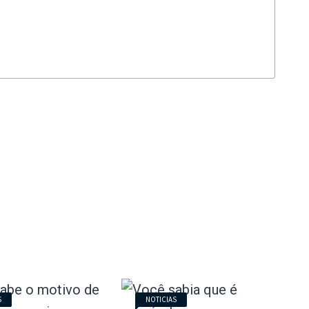
S
NOTICIAS