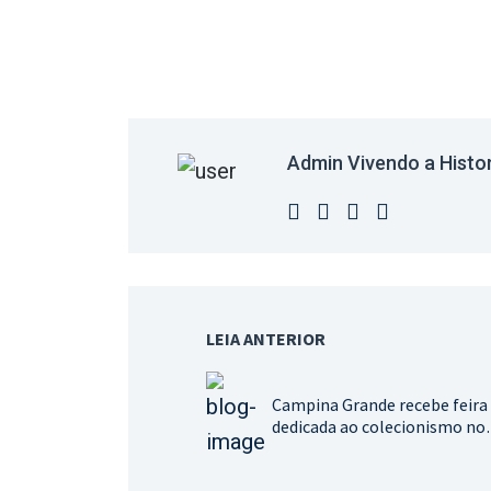
Admin Vivendo a Histo
LEIA ANTERIOR
Campina Grande recebe feira
dedicada ao colecionismo no
fim de outubro