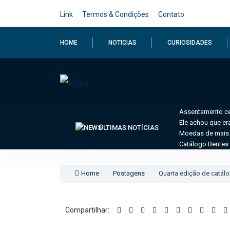
Link
Termos & Condições
Contato
HOME
NOTICIAS
CURIOSIDADES
Assentamento cel
Ele achou que er
ÚLTIMAS NOTÍCIAS
Moedas de mais 
Catálogo Bentes 
Home
Postagens
Quarta edição de catálo
Compartilhar: