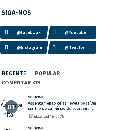
SIGA-NOS
@facebook
@Youtube
@Instagram
@Twitter
RECENTE
POPULAR
COMENTÁRIOS
NOTICIAS
Assentamento celta revela possível
centro de comércio de escravos na
França
Jul 16, 2026
NOTICIAS