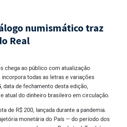
tálogo numismático traz
do Real
es chega ao público com atualização
 incorpora todas as letras e variações
5
, data de fechamento desta edição,
e atual do dinheiro brasileiro em circulação.
nota de R$ 200, lançada durante a pandemia.
rajetória monetária do País — do período dos