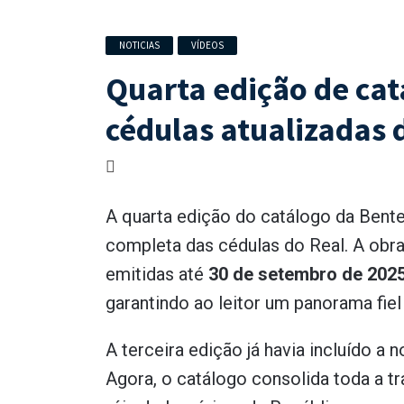
NOTICIAS
VÍDEOS
Quarta edição de ca
cédulas atualizadas 
A quarta edição do catálogo da Bent
completa das cédulas do Real. A obra
emitidas até
30 de setembro de 202
garantindo ao leitor um panorama fiel 
A terceira edição já havia incluído a 
Agora, o catálogo consolida toda a t