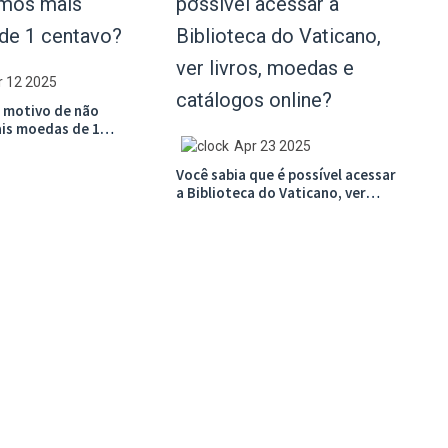
r 12 2025
o motivo de não
is moedas de 1
Apr 23 2025
Você sabia que é possível acessar
a Biblioteca do Vaticano, ver
livros, moedas e catálogos
online?