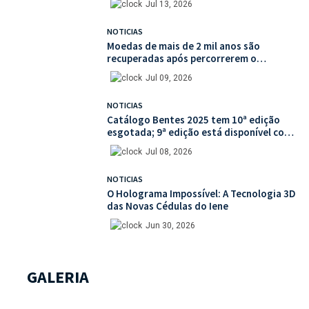
Jul 13, 2026
NOTICIAS
Moedas de mais de 2 mil anos são
recuperadas após percorrerem o
mercado ilegal de antiguidades
Jul 09, 2026
NOTICIAS
Catálogo Bentes 2025 tem 10ª edição
esgotada; 9ª edição está disponível com
mais de 30% de desconto na unidade
Jul 08, 2026
NOTICIAS
O Holograma Impossível: A Tecnologia 3D
das Novas Cédulas do Iene
Jun 30, 2026
GALERIA