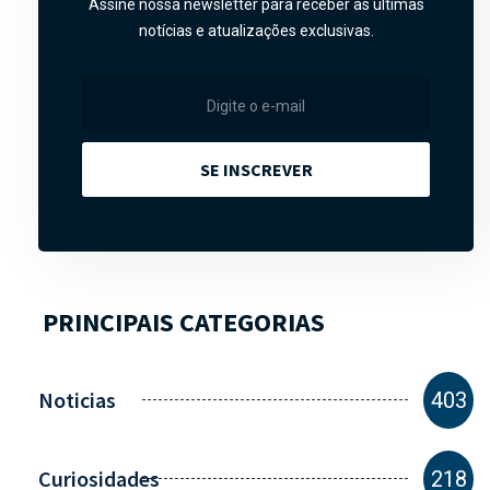
Assine nossa newsletter para receber as últimas
notícias e atualizações exclusivas.
SE INSCREVER
PRINCIPAIS CATEGORIAS
Noticias
403
Curiosidades
218