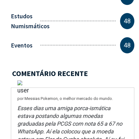
Estudos
48
Numismáticos
Eventos
48
COMENTÁRIO RECENTE
por Messias Pokemon, o melhor mercado do mundo.
Esses dias uma amiga porca-ismática
estava postando algumas moedas
graduadas pela PCGS com nota 65 a 67 no
WhatsApp. Aí ela colocou que a moeda