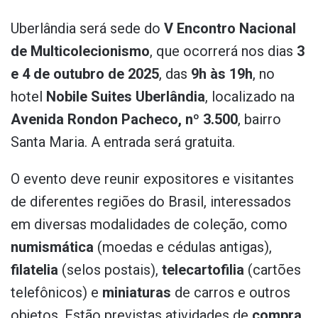
Uberlândia será sede do
V Encontro Nacional
de Multicolecionismo
, que ocorrerá nos dias
3
e 4 de outubro de 2025
, das
9h às 19h
, no
hotel
Nobile Suites Uberlândia
, localizado na
Avenida Rondon Pacheco, nº 3.500
, bairro
Santa Maria. A entrada será gratuita.
O evento deve reunir expositores e visitantes
de diferentes regiões do Brasil, interessados
em diversas modalidades de coleção, como
numismática
(moedas e cédulas antigas),
filatelia
(selos postais),
telecartofilia
(cartões
telefônicos) e
miniaturas
de carros e outros
objetos. Estão previstas atividades de
compra,