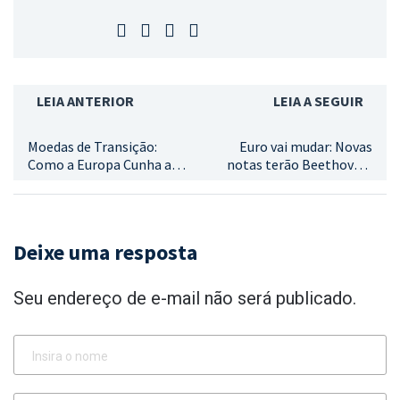
LEIA ANTERIOR
LEIA A SEGUIR
Moedas de Transição:
Euro vai mudar: Novas
Como a Europa Cunha a
notas terão Beethoven,
Mudança de Poder
Leonardo da Vinci e até
aves raras
Deixe uma resposta
Seu endereço de e-mail não será publicado.