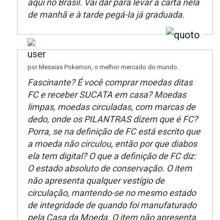
aqui no Brasil. Vai dar para levar a carta nela
de manhã e à tarde pegá-la já graduada.
por Messias Pokemon, o melhor mercado do mundo.
Fascinante? É você comprar moedas ditas
FC e receber SUCATA em casa? Moedas
limpas, moedas circuladas, com marcas de
dedo, onde os PILANTRAS dizem que é FC?
Porra, se na definição de FC está escrito que
a moeda não circulou, então por que diabos
ela tem digital? O que a definição de FC diz:
O estado absoluto de conservação. O item
não apresenta qualquer vestígio de
circulação, mantendo-se no mesmo estado
de integridade de quando foi manufaturado
pela Casa da Moeda. O item não apresenta