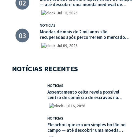
— até descobrir uma moeda medieval de
valor histórico incalculável
Jul 13, 2026
NOTICIAS
Moedas de mais de 2 mil anos são
recuperadas após percorrerem o mercado
ilegal de antiguidades
Jul 09, 2026
NOTÍCIAS RECENTES
NOTICIAS
Assentamento celta revela possível
centro de comércio de escravos na
França
Jul 16, 2026
NOTICIAS
Ele achou que era um simples botão no
campo — até descobrir uma moeda
medieval de valor histórico incalculável