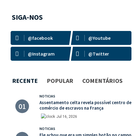
SIGA-NOS
@facebook
@Youtube
@Instagram
@Twitter
RECENTE
POPULAR
COMENTÁRIOS
NOTICIAS
Assentamento celta revela possível centro de
comércio de escravos na França
Jul 16, 2026
NOTICIAS
Ele achou que era um simples botão no campo