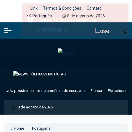
Link
Termos & Condições
Contato
8 de agosto de 2026
Português
ÚLTIMAS NOTÍCIAS
evela possível centro de comércio de escravos na França
Ele achou que er
8 de agosto de 2026
Home
Postagens