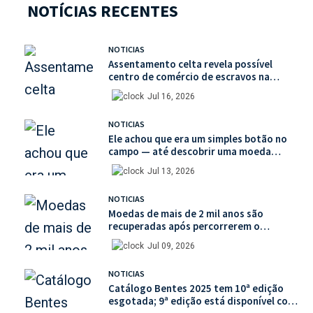
NOTÍCIAS RECENTES
NOTICIAS
Assentamento celta revela possível
centro de comércio de escravos na
França
Jul 16, 2026
NOTICIAS
Ele achou que era um simples botão no
campo — até descobrir uma moeda
medieval de valor histórico incalculável
Jul 13, 2026
NOTICIAS
Moedas de mais de 2 mil anos são
recuperadas após percorrerem o
mercado ilegal de antiguidades
Jul 09, 2026
NOTICIAS
Catálogo Bentes 2025 tem 10ª edição
esgotada; 9ª edição está disponível com