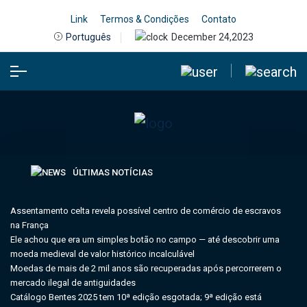
Link
Termos & Condições
Contato
December 24,2023
Português
ÚLTIMAS NOTÍCIAS
Assentamento celta revela possível centro de comércio de escravos
na França
Ele achou que era um simples botão no campo — até descobrir uma
moeda medieval de valor histórico incalculável
Moedas de mais de 2 mil anos são recuperadas após percorrerem o
mercado ilegal de antiguidades
Catálogo Bentes 2025 tem 10ª edição esgotada; 9ª edição está