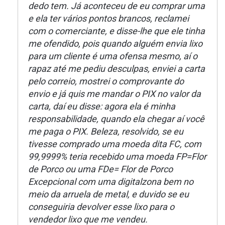
dedo tem. Já aconteceu de eu comprar uma
e ela ter vários pontos brancos, reclamei
com o comerciante, e disse-lhe que ele tinha
me ofendido, pois quando alguém envia lixo
para um cliente é uma ofensa mesmo, aí o
rapaz até me pediu desculpas, enviei a carta
pelo correio, mostrei o comprovante do
envio e já quis me mandar o PIX no valor da
carta, daí eu disse: agora ela é minha
responsabilidade, quando ela chegar aí você
me paga o PIX. Beleza, resolvido, se eu
tivesse comprado uma moeda dita FC, com
99,9999% teria recebido uma moeda FP=Flor
de Porco ou uma FDe= Flor de Porco
Excepcional com uma digitalzona bem no
meio da arruela de metal, e duvido se eu
conseguiria devolver esse lixo para o
vendedor lixo que me vendeu.