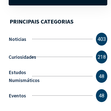
PRINCIPAIS CATEGORIAS
Noticias
403
Curiosidades
218
Estudos
48
Numismáticos
Eventos
48