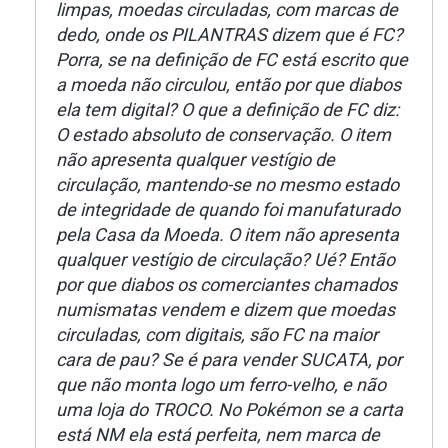
limpas, moedas circuladas, com marcas de
dedo, onde os PILANTRAS dizem que é FC?
Porra, se na definição de FC está escrito que
a moeda não circulou, então por que diabos
ela tem digital? O que a definição de FC diz:
O estado absoluto de conservação. O item
não apresenta qualquer vestígio de
circulação, mantendo-se no mesmo estado
de integridade de quando foi manufaturado
pela Casa da Moeda. O item não apresenta
qualquer vestígio de circulação? Ué? Então
por que diabos os comerciantes chamados
numismatas vendem e dizem que moedas
circuladas, com digitais, são FC na maior
cara de pau? Se é para vender SUCATA, por
que não monta logo um ferro-velho, e não
uma loja do TROCO. No Pokémon se a carta
está NM ela está perfeita, nem marca de