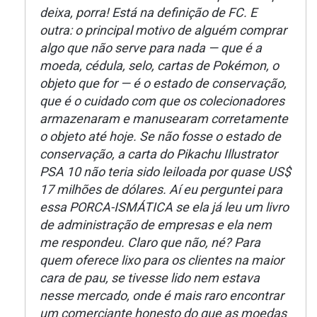
deixa, porra! Está na definição de FC. E
outra: o principal motivo de alguém comprar
algo que não serve para nada — que é a
moeda, cédula, selo, cartas de Pokémon, o
objeto que for — é o estado de conservação,
que é o cuidado com que os colecionadores
armazenaram e manusearam corretamente
o objeto até hoje. Se não fosse o estado de
conservação, a carta do Pikachu Illustrator
PSA 10 não teria sido leiloada por quase US$
17 milhões de dólares. Aí eu perguntei para
essa PORCA-ISMÁTICA se ela já leu um livro
de administração de empresas e ela nem
me respondeu. Claro que não, né? Para
quem oferece lixo para os clientes na maior
cara de pau, se tivesse lido nem estava
nesse mercado, onde é mais raro encontrar
um comerciante honesto do que as moedas