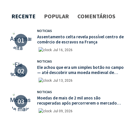
RECENTE
POPULAR
COMENTÁRIOS
NOTICIAS
Assentamento celta revela possível centro de
comércio de escravos na França
Jul 16, 2026
NOTICIAS
Ele achou que era um simples botão no campo
— até descobrir uma moeda medieval de
valor histórico incalculável
Jul 13, 2026
NOTICIAS
Moedas de mais de 2 mil anos são
recuperadas após percorrerem o mercado
ilegal de antiguidades
Jul 09, 2026