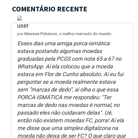
COMENTÁRIO RECENTE
por Messias Pokemon, o melhor mercado do mundo.
Esses dias uma amiga porca-ismática
estava postando algumas moedas
graduadas pela PCGS com nota 65 a 67 no
WhatsApp. Aí ela colocou que a moeda
estava em Flor de Cunho absoluto. Aí eu fui
perguntar se a moeda realmente estava
sem “marcas de dedo”, aí olha o que essa
PORCA-ISMÁTICA me respondeu: "Ter
marcas de dedo nas moedas é normal, no
passado eles não cuidavam delas". Ué,
então não existem moedas FC, porra! Aí ela
me disse que uma simples digitalzona na
moeda não deixa de ser FC? O que claro que