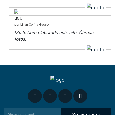
por Lilian Corina Gusso
Muito bem elaborado este site. Ótimas
fotos.
Se inscrever