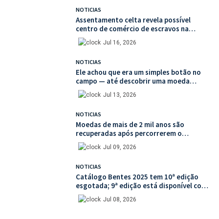
NOTICIAS
Assentamento celta revela possível
centro de comércio de escravos na
França
Jul 16, 2026
NOTICIAS
Ele achou que era um simples botão no
campo — até descobrir uma moeda
medieval de valor histórico incalculável
Jul 13, 2026
NOTICIAS
Moedas de mais de 2 mil anos são
recuperadas após percorrerem o
mercado ilegal de antiguidades
Jul 09, 2026
NOTICIAS
Catálogo Bentes 2025 tem 10ª edição
esgotada; 9ª edição está disponível com
mais de 30% de desconto na unidade
Jul 08, 2026