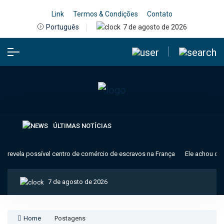
Link
Termos & Condições
Contato
7 de agosto de 2026
Português
ÚLTIMAS NOTÍCIAS
 revela possível centro de comércio de escravos na França
Ele achou que 
7 de agosto de 2026
Home
Postagens