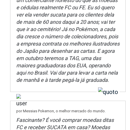
um comerciante honesto do que as moedas
e cédulas realmente FC ou FE. Eu só quero
ver ela vender sucata para os clientes dela
de mais de 60 anos daqui a 20 anos; vai ter
que ir ao cemitério! Já no Pokémon, a cada
dia cresce o número de colecionadores, pois
a empresa contrata os melhores ilustradores
do Japão para desenhar as cartas. E agora
em outubro teremos a TAG, uma das
maiores graduadoras dos EUA, operando
aqui no Brasil. Vai dar para levar a carta nela
de manhã e à tarde pegá-la já graduada.
por Messias Pokemon, o melhor mercado do mundo.
Fascinante? É você comprar moedas ditas
FC e receber SUCATA em casa? Moedas