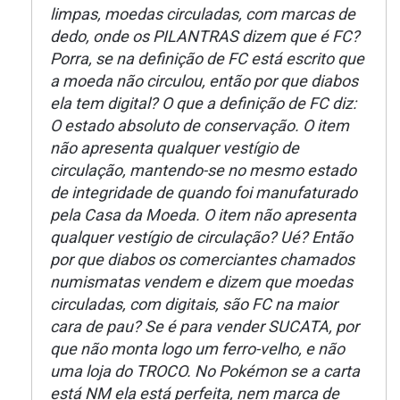
limpas, moedas circuladas, com marcas de
dedo, onde os PILANTRAS dizem que é FC?
Porra, se na definição de FC está escrito que
a moeda não circulou, então por que diabos
ela tem digital? O que a definição de FC diz:
O estado absoluto de conservação. O item
não apresenta qualquer vestígio de
circulação, mantendo-se no mesmo estado
de integridade de quando foi manufaturado
pela Casa da Moeda. O item não apresenta
qualquer vestígio de circulação? Ué? Então
por que diabos os comerciantes chamados
numismatas vendem e dizem que moedas
circuladas, com digitais, são FC na maior
cara de pau? Se é para vender SUCATA, por
que não monta logo um ferro-velho, e não
uma loja do TROCO. No Pokémon se a carta
está NM ela está perfeita, nem marca de