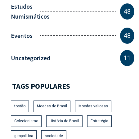
Estudos
48
Numismáticos
Eventos
48
Uncategorized
11
TAGS POPULARES
tostão
Moedas do Brasil
Moedas valiosas
Colecionismo
História do Brasil
Estratégia
geopolitica
sociedade