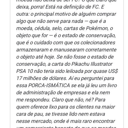
deixa, porra! Está na definição de FC. E
outra: o principal motivo de alguém comprar
algo que não serve para nada — que é a
moeda, cédula, selo, cartas de Pokémon, o
objeto que for — é o estado de conservação,
que é o cuidado com que os colecionadores
armazenaram e manusearam corretamente
o objeto até hoje. Se não fosse o estado de
conservação, a carta do Pikachu Illustrator
PSA 10 não teria sido leiloada por quase US$
17 milhões de dólares. Aí eu perguntei para
essa PORCA-ISMÁTICA se ela já leu um livro
de administração de empresas e ela nem
me respondeu. Claro que não, né? Para
quem oferece lixo para os clientes na maior
cara de pau, se tivesse lido nem estava
nesse mercado, onde é mais raro encontrar