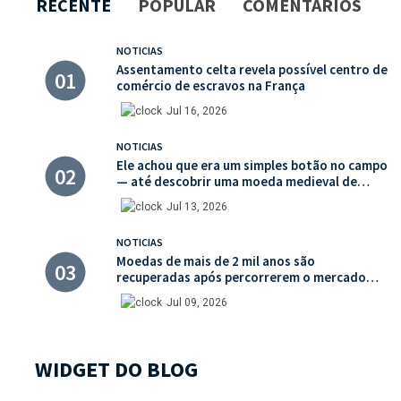
RECENTE
POPULAR
COMENTÁRIOS
NOTICIAS
Assentamento celta revela possível centro de
comércio de escravos na França
Jul 16, 2026
NOTICIAS
Ele achou que era um simples botão no campo
— até descobrir uma moeda medieval de
valor histórico incalculável
Jul 13, 2026
NOTICIAS
Moedas de mais de 2 mil anos são
recuperadas após percorrerem o mercado
ilegal de antiguidades
Jul 09, 2026
WIDGET DO BLOG