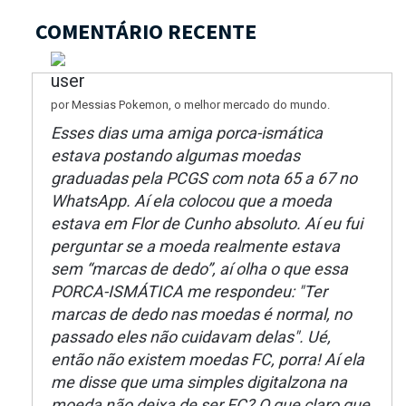
COMENTÁRIO RECENTE
por Messias Pokemon, o melhor mercado do mundo.
Esses dias uma amiga porca-ismática
estava postando algumas moedas
graduadas pela PCGS com nota 65 a 67 no
WhatsApp. Aí ela colocou que a moeda
estava em Flor de Cunho absoluto. Aí eu fui
perguntar se a moeda realmente estava
sem “marcas de dedo”, aí olha o que essa
PORCA-ISMÁTICA me respondeu: "Ter
marcas de dedo nas moedas é normal, no
passado eles não cuidavam delas". Ué,
então não existem moedas FC, porra! Aí ela
me disse que uma simples digitalzona na
moeda não deixa de ser FC? O que claro que