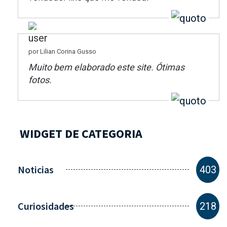
por Lilian Corina Gusso
Muito bem elaborado este site. Ótimas
fotos.
WIDGET DE CATEGORIA
Noticias
403
Curiosidades
218