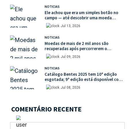
NOTICIAS
Ele achou que era um simples botão no
campo — até descobrir uma moeda
medieval de valor histórico incalculável
Jul 13, 2026
NOTICIAS
Moedas de mais de 2 mil anos são
recuperadas após percorrerem o
mercado ilegal de antiguidades
Jul 09, 2026
NOTICIAS
Catálogo Bentes 2025 tem 10ª edição
esgotada; 9ª edição está disponível com
mais de 30% de desconto na unidade
Jul 08, 2026
COMENTÁRIO RECENTE