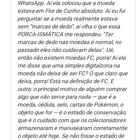
WhatsApp. Aí ela colocou que a moeda
estava em Flor de Cunho absoluto. Aí eu fui
perguntar se a moeda realmente estava
sem “marcas de dedo”, aí olha o que essa
PORCA-ISMÁTICA me respondeu: "Ter
marcas de dedo nas moedas é normal, no
passado eles não cuidavam delas". Ué,
então não existem moedas FC, porra! Aí ela
me disse que uma simples digitalzona na
moeda não deixa de ser FC? O que claro que
deixa, porra! Está na definição de FC. E
outra: o principal motivo de alguém comprar
algo que não serve para nada — que é a
moeda, cédula, selo, cartas de Pokémon, o
objeto que for — é o estado de conservação,
que é o cuidado com que os colecionadores
armazenaram e manusearam corretamente
o objeto até hoje. Se não fosse o estado de