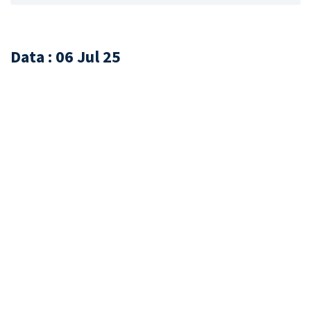
Data : 06 Jul 25