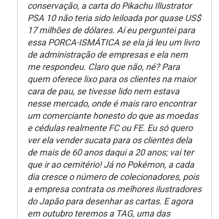
conservação, a carta do Pikachu Illustrator
PSA 10 não teria sido leiloada por quase US$
17 milhões de dólares. Aí eu perguntei para
essa PORCA-ISMÁTICA se ela já leu um livro
de administração de empresas e ela nem
me respondeu. Claro que não, né? Para
quem oferece lixo para os clientes na maior
cara de pau, se tivesse lido nem estava
nesse mercado, onde é mais raro encontrar
um comerciante honesto do que as moedas
e cédulas realmente FC ou FE. Eu só quero
ver ela vender sucata para os clientes dela
de mais de 60 anos daqui a 20 anos; vai ter
que ir ao cemitério! Já no Pokémon, a cada
dia cresce o número de colecionadores, pois
a empresa contrata os melhores ilustradores
do Japão para desenhar as cartas. E agora
em outubro teremos a TAG, uma das