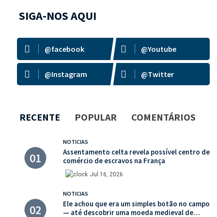
SIGA-NOS AQUI
@facebook
@Youtube
@Instagram
@Twitter
RECENTE
POPULAR
COMENTÁRIOS
NOTICIAS
Assentamento celta revela possível centro de
comércio de escravos na França
Jul 16, 2026
NOTICIAS
Ele achou que era um simples botão no campo
— até descobrir uma moeda medieval de