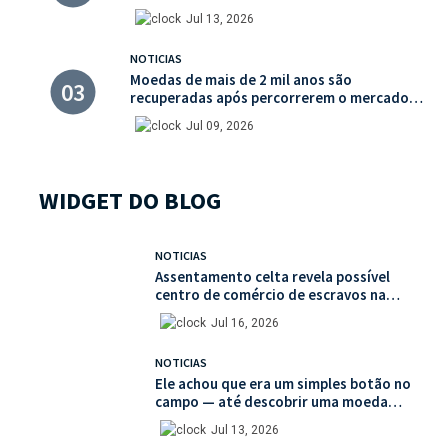
valor histórico incalculável
Jul 13, 2026
NOTICIAS
Moedas de mais de 2 mil anos são
recuperadas após percorrerem o mercado
ilegal de antiguidades
Jul 09, 2026
WIDGET DO BLOG
NOTICIAS
Assentamento celta revela possível
centro de comércio de escravos na
França
Jul 16, 2026
NOTICIAS
Ele achou que era um simples botão no
campo — até descobrir uma moeda
medieval de valor histórico incalculável
Jul 13, 2026