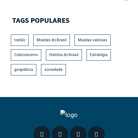
TAGS POPULARES
tostão
Moedas do Brasil
Moedas valiosas
Colecionismo
História do Brasil
Estratégia
geopolitica
sociedade