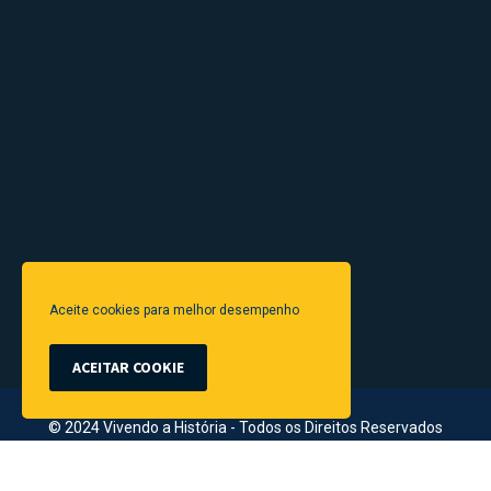
Aceite cookies para melhor desempenho
ACEITAR COOKIE
© 2024 Vivendo a História - Todos os Direitos Reservados
Link
Termos & Condições
Contato