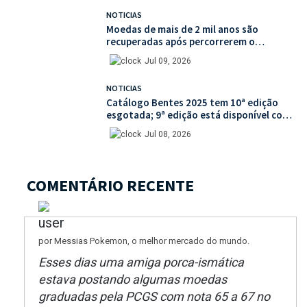
NOTICIAS
Moedas de mais de 2 mil anos são
recuperadas após percorrerem o
mercado ilegal de antiguidades
Jul 09, 2026
NOTICIAS
Catálogo Bentes 2025 tem 10ª edição
esgotada; 9ª edição está disponível com
mais de 30% de desconto na unidade
Jul 08, 2026
COMENTÁRIO RECENTE
por Messias Pokemon, o melhor mercado do mundo.
Esses dias uma amiga porca-ismática
estava postando algumas moedas
graduadas pela PCGS com nota 65 a 67 no