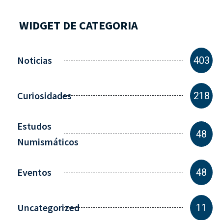
WIDGET DE CATEGORIA
Noticias
403
Curiosidades
218
Estudos
48
Numismáticos
Eventos
48
Uncategorized
11