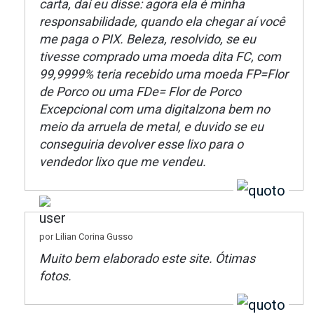
carta, daí eu disse: agora ela é minha
responsabilidade, quando ela chegar aí você
me paga o PIX. Beleza, resolvido, se eu
tivesse comprado uma moeda dita FC, com
99,9999% teria recebido uma moeda FP=Flor
de Porco ou uma FDe= Flor de Porco
Excepcional com uma digitalzona bem no
meio da arruela de metal, e duvido se eu
conseguiria devolver esse lixo para o
vendedor lixo que me vendeu.
por Lilian Corina Gusso
Muito bem elaborado este site. Ótimas
fotos.