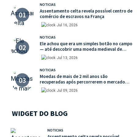
NOTICIAS
Assentamento celta revela possível centro de
comércio de escravos na França
Jul 16, 2026
NOTICIAS
Ele achou que era um simples botão no campo
— até descobrir uma moeda medieval de
valor histórico incalculável
Jul 13, 2026
NOTICIAS
Moedas de mais de 2 mil anos são
recuperadas após percorrerem o mercado
ilegal de antiguidades
Jul 09, 2026
WIDGET DO BLOG
NOTICIAS
Assentamento celta revela possível