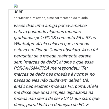
por Messias Pokemon, o melhor mercado do mundo.
Esses dias uma amiga porca-ismática
estava postando algumas moedas
graduadas pela PCGS com nota 65 a 67 no
WhatsApp. Aí ela colocou que a moeda
estava em Flor de Cunho absoluto. Aí eu fui
perguntar se a moeda realmente estava
sem “marcas de dedo”, aí olha o que essa
PORCA-ISMÁTICA me respondeu: "Ter
marcas de dedo nas moedas é normal, no
passado eles não cuidavam delas". Ué,
então não existem moedas FC, porra! Aí ela
me disse que uma simples digitalzona na
moeda não deixa de ser FC? O que claro que
deixa, porra! Está na definição de FC. E