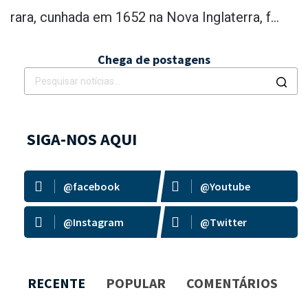
rara, cunhada em 1652 na Nova Inglaterra, f...
Chega de postagens
SIGA-NOS AQUI
@facebook
@Youtube
@Instagram
@Twitter
RECENTE
POPULAR
COMENTÁRIOS