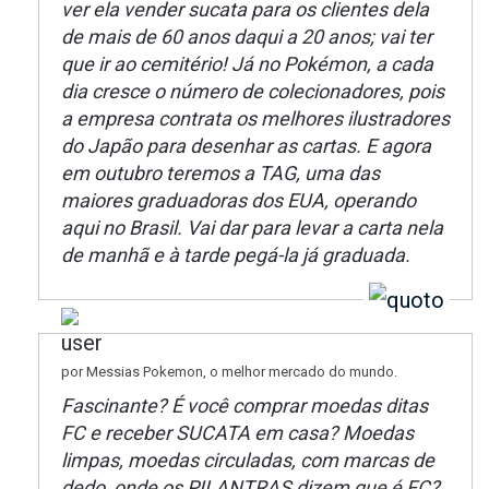
ver ela vender sucata para os clientes dela
de mais de 60 anos daqui a 20 anos; vai ter
que ir ao cemitério! Já no Pokémon, a cada
dia cresce o número de colecionadores, pois
a empresa contrata os melhores ilustradores
do Japão para desenhar as cartas. E agora
em outubro teremos a TAG, uma das
maiores graduadoras dos EUA, operando
aqui no Brasil. Vai dar para levar a carta nela
de manhã e à tarde pegá-la já graduada.
por Messias Pokemon, o melhor mercado do mundo.
Fascinante? É você comprar moedas ditas
FC e receber SUCATA em casa? Moedas
limpas, moedas circuladas, com marcas de
dedo, onde os PILANTRAS dizem que é FC?