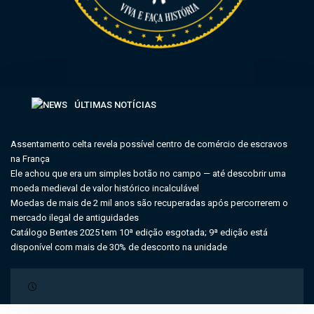
ÚLTIMAS NOTÍCIAS
Assentamento celta revela possível centro de comércio de escravos
na França
Ele achou que era um simples botão no campo — até descobrir uma
moeda medieval de valor histórico incalculável
Moedas de mais de 2 mil anos são recuperadas após percorrerem o
mercado ilegal de antiguidades
Catálogo Bentes 2025 tem 10ª edição esgotada; 9ª edição está
disponível com mais de 30% de desconto na unidade