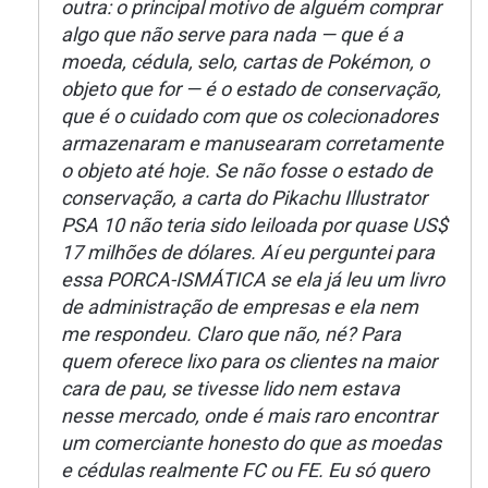
outra: o principal motivo de alguém comprar
algo que não serve para nada — que é a
moeda, cédula, selo, cartas de Pokémon, o
objeto que for — é o estado de conservação,
que é o cuidado com que os colecionadores
armazenaram e manusearam corretamente
o objeto até hoje. Se não fosse o estado de
conservação, a carta do Pikachu Illustrator
PSA 10 não teria sido leiloada por quase US$
17 milhões de dólares. Aí eu perguntei para
essa PORCA-ISMÁTICA se ela já leu um livro
de administração de empresas e ela nem
me respondeu. Claro que não, né? Para
quem oferece lixo para os clientes na maior
cara de pau, se tivesse lido nem estava
nesse mercado, onde é mais raro encontrar
um comerciante honesto do que as moedas
e cédulas realmente FC ou FE. Eu só quero