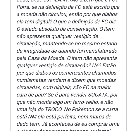
Porra, se na definição de FC está escrito que
a moeda não circulou, então por que diabos
ela tem digital? O que a definição de FC diz:
O estado absoluto de conservação. O item
não apresenta qualquer vestígio de
circulação, mantendo-se no mesmo estado
de integridade de quando foi manufaturado
pela Casa da Moeda. O item não apresenta
qualquer vestígio de circulação? Ué? Então
por que diabos os comerciantes chamados
numismatas vendem e dizem que moedas
circuladas, com digitais, são FC na maior
cara de pau? Se é para vender SUCATA, por
que não monta logo um ferro-velho, e não
uma loja do TROCO. No Pokémon se a carta
está NM ela está perfeita, nem marca de
dedo tem. Já aconteceu de eu comprar uma