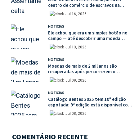
centro de comércio de escravos na
França
Jul 16, 2026
NOTICIAS
Ele achou que era um simples botão no
campo — até descobrir uma moeda
medieval de valor histórico incalculável
Jul 13, 2026
NOTICIAS
Moedas de mais de 2 mil anos são
recuperadas após percorrerem o
mercado ilegal de antiguidades
Jul 09, 2026
NOTICIAS
Catálogo Bentes 2025 tem 10ª edição
esgotada; 9ª edição está disponível com
mais de 30% de desconto na unidade
Jul 08, 2026
COMENTÁRIO RECENTE