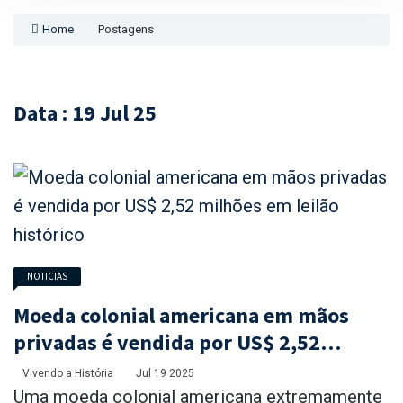
Home
Postagens
Data : 19 Jul 25
NOTICIAS
Moeda colonial americana em mãos
privadas é vendida por US$ 2,52
milhões em leilão histórico
Vivendo a História
Jul 19 2025
Uma moeda colonial americana extremamente