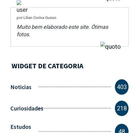
por Lilian Corina Gusso
Muito bem elaborado este site. Ótimas
fotos.
WIDGET DE CATEGORIA
Noticias
403
Curiosidades
218
Estudos
48