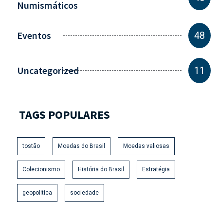
Numismáticos
Eventos
48
Uncategorized
11
TAGS POPULARES
tostão
Moedas do Brasil
Moedas valiosas
Colecionismo
História do Brasil
Estratégia
geopolitica
sociedade