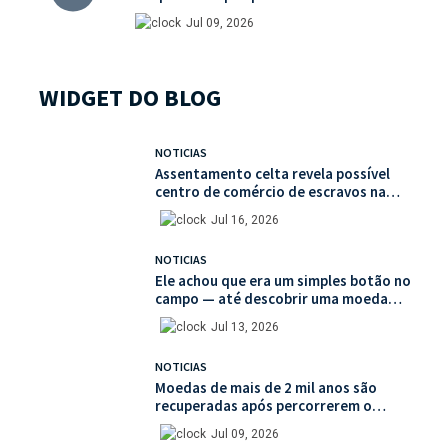
ilegal de antiguidades
Jul 09, 2026
WIDGET DO BLOG
NOTICIAS
Assentamento celta revela possível
centro de comércio de escravos na
França
Jul 16, 2026
NOTICIAS
Ele achou que era um simples botão no
campo — até descobrir uma moeda
medieval de valor histórico incalculável
Jul 13, 2026
NOTICIAS
Moedas de mais de 2 mil anos são
recuperadas após percorrerem o
mercado ilegal de antiguidades
Jul 09, 2026