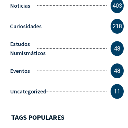
Noticias
403
Curiosidades
218
Estudos
48
Numismáticos
Eventos
48
Uncategorized
11
TAGS POPULARES