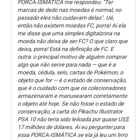
PORCA-ISMÁTICA me respondeu: "Ter
marcas de dedo nas moedas é normal, no
passado eles não cuidavam delas". Ué,
então não existem moedas FC, porra! Aí ela
me disse que uma simples digitalzona na
moeda não deixa de ser FC? O que claro que
deixa, porra! Está na definição de FC. E
outra: o principal motivo de alguém comprar
algo que não serve para nada — que é a
moeda, cédula, selo, cartas de Pokémon, o
objeto que for — é o estado de conservação,
que é o cuidado com que os colecionadores
armazenaram e manusearam corretamente
o objeto até hoje. Se não fosse o estado de
conservação, a carta do Pikachu Illustrator
PSA 10 não teria sido leiloada por quase US$
17 milhões de dólares. Aí eu perguntei para
essa PORCA-ISMÁTICA se ela já leu um livro