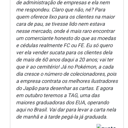
de administração de empresas e ela nem
me respondeu. Claro que não, né? Para
quem oferece lixo para os clientes na maior
cara de pau, se tivesse lido nem estava
nesse mercado, onde é mais raro encontrar
um comerciante honesto do que as moedas
e cédulas realmente FC ou FE. Eu só quero
ver ela vender sucata para os clientes dela
de mais de 60 anos daqui a 20 anos; vai ter
que ir ao cemitério! Já no Pokémon, a cada
dia cresce o número de colecionadores, pois
a empresa contrata os melhores ilustradores
do Japão para desenhar as cartas. E agora
em outubro teremos a TAG, uma das
maiores graduadoras dos EUA, operando
aqui no Brasil. Vai dar para levar a carta nela
de manhã e à tarde pegá-la já graduada.