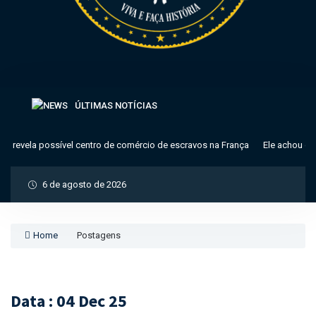
ÚLTIMAS NOTÍCIAS
 revela possível centro de comércio de escravos na França
Ele achou que 
6 de agosto de 2026
Home
Postagens
Data : 04 Dec 25