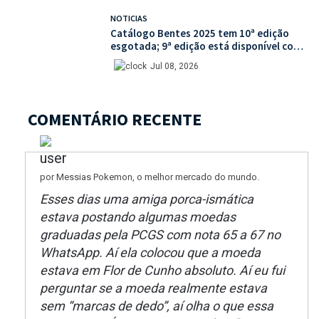
NOTICIAS
Catálogo Bentes 2025 tem 10ª edição
esgotada; 9ª edição está disponível com
mais de 30% de desconto na unidade
Jul 08, 2026
COMENTÁRIO RECENTE
por Messias Pokemon, o melhor mercado do mundo.
Esses dias uma amiga porca-ismática
estava postando algumas moedas
graduadas pela PCGS com nota 65 a 67 no
WhatsApp. Aí ela colocou que a moeda
estava em Flor de Cunho absoluto. Aí eu fui
perguntar se a moeda realmente estava
sem “marcas de dedo”, aí olha o que essa