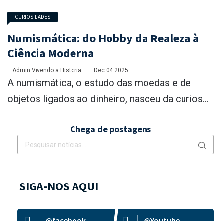
CURIOSIDADES
Numismática: do Hobby da Realeza à
Ciência Moderna
Admin Vivendo a Historia
Dec 04 2025
A numismática, o estudo das moedas e de
objetos ligados ao dinheiro, nasceu da curios...
Chega de postagens
SIGA-NOS AQUI
@facebook
@Youtube