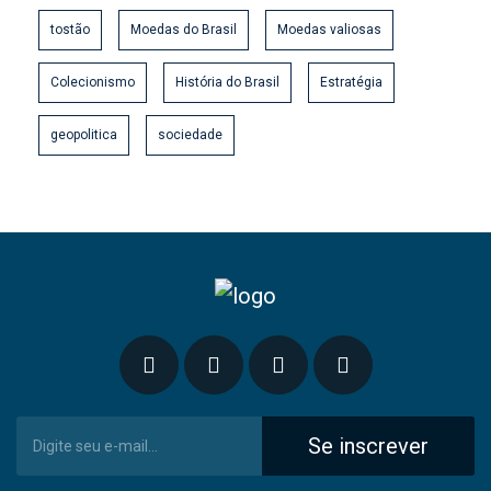
tostão
Moedas do Brasil
Moedas valiosas
Colecionismo
História do Brasil
Estratégia
geopolitica
sociedade
Se inscrever