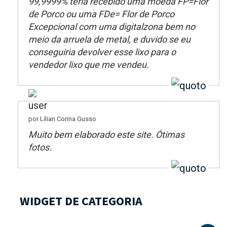
99,9999% teria recebido uma moeda FP=Flor
de Porco ou uma FDe= Flor de Porco
Excepcional com uma digitalzona bem no
meio da arruela de metal, e duvido se eu
conseguiria devolver esse lixo para o
vendedor lixo que me vendeu.
por Lilian Corina Gusso
Muito bem elaborado este site. Ótimas
fotos.
WIDGET DE CATEGORIA