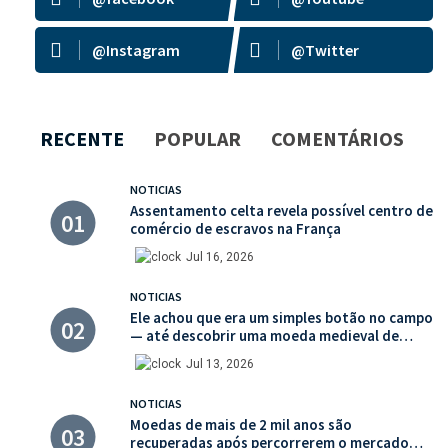
@Instagram
@Twitter
RECENTE
POPULAR
COMENTÁRIOS
NOTICIAS
Assentamento celta revela possível centro de
comércio de escravos na França
Jul 16, 2026
NOTICIAS
Ele achou que era um simples botão no campo
— até descobrir uma moeda medieval de
valor histórico incalculável
Jul 13, 2026
NOTICIAS
Moedas de mais de 2 mil anos são
recuperadas após percorrerem o mercado