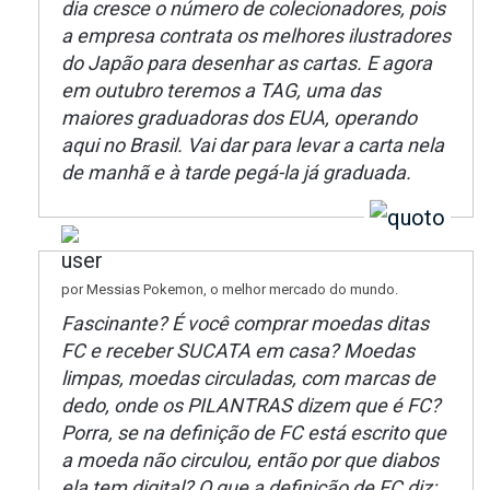
dia cresce o número de colecionadores, pois
a empresa contrata os melhores ilustradores
do Japão para desenhar as cartas. E agora
em outubro teremos a TAG, uma das
maiores graduadoras dos EUA, operando
aqui no Brasil. Vai dar para levar a carta nela
de manhã e à tarde pegá-la já graduada.
por Messias Pokemon, o melhor mercado do mundo.
Fascinante? É você comprar moedas ditas
FC e receber SUCATA em casa? Moedas
limpas, moedas circuladas, com marcas de
dedo, onde os PILANTRAS dizem que é FC?
Porra, se na definição de FC está escrito que
a moeda não circulou, então por que diabos
ela tem digital? O que a definição de FC diz: