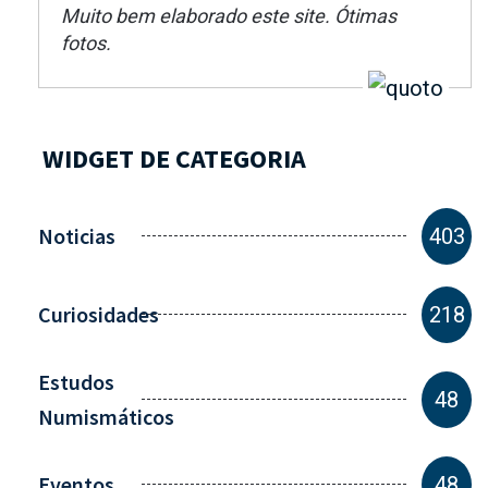
Muito bem elaborado este site. Ótimas
fotos.
WIDGET DE CATEGORIA
Noticias
403
Curiosidades
218
Estudos
48
Numismáticos
Eventos
48