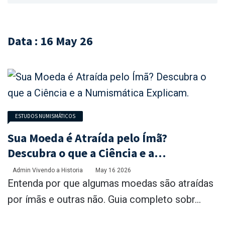
Data : 16 May 26
ESTUDOS NUMISMÁTICOS
Sua Moeda é Atraída pelo Ímã?
Descubra o que a Ciência e a
Numismática Explicam.
Admin Vivendo a Historia
May 16 2026
Entenda por que algumas moedas são atraídas
por ímãs e outras não. Guia completo sobr...