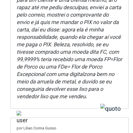
rapaz até me pediu desculpas, enviei a carta
pelo correio, mostrei o comprovante do
envio e já quis me mandar o PIX no valor da
carta, daí eu disse: agora ela é minha
responsabilidade, quando ela chegar aí você
me paga o PIX. Beleza, resolvido, se eu
tivesse comprado uma moeda dita FC, com
99,9999% teria recebido uma moeda FP=Flor
de Porco ou uma FDe= Flor de Porco
Excepcional com uma digitalzona bem no
meio da arruela de metal, e duvido se eu
conseguiria devolver esse lixo para o
vendedor lixo que me vendeu.
por Lilian Corina Gusso