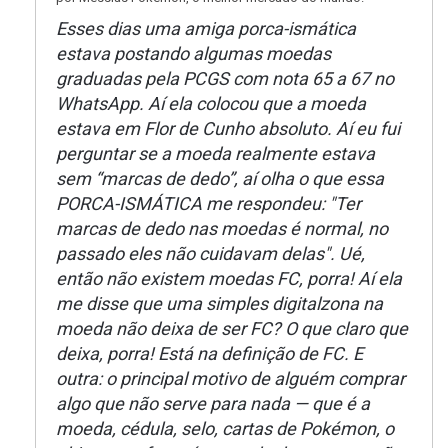
Esses dias uma amiga porca-ismática
estava postando algumas moedas
graduadas pela PCGS com nota 65 a 67 no
WhatsApp. Aí ela colocou que a moeda
estava em Flor de Cunho absoluto. Aí eu fui
perguntar se a moeda realmente estava
sem “marcas de dedo”, aí olha o que essa
PORCA-ISMÁTICA me respondeu: "Ter
marcas de dedo nas moedas é normal, no
passado eles não cuidavam delas". Ué,
então não existem moedas FC, porra! Aí ela
me disse que uma simples digitalzona na
moeda não deixa de ser FC? O que claro que
deixa, porra! Está na definição de FC. E
outra: o principal motivo de alguém comprar
algo que não serve para nada — que é a
moeda, cédula, selo, cartas de Pokémon, o