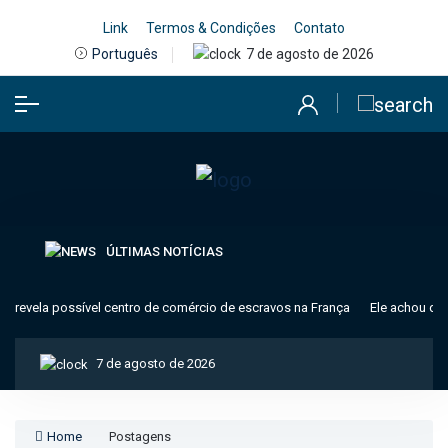
Link
Termos & Condições
Contato
7 de agosto de 2026
Português
ÚLTIMAS NOTÍCIAS
 revela possível centro de comércio de escravos na França
Ele achou que 
7 de agosto de 2026
Home
Postagens