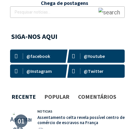
Chega de postagens
SIGA-NOS AQUI
@facebook
@Youtube
@Instagram
@Twitter
RECENTE
POPULAR
COMENTÁRIOS
NOTICIAS
Assentamento celta revela possível centro de
comércio de escravos na França