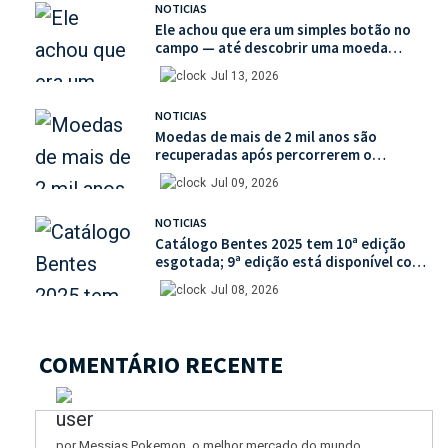
NOTICIAS
Ele achou que era um simples botão no
campo — até descobrir uma moeda
medieval de valor histórico incalculável
Jul 13, 2026
NOTICIAS
Moedas de mais de 2 mil anos são
recuperadas após percorrerem o
mercado ilegal de antiguidades
Jul 09, 2026
NOTICIAS
Catálogo Bentes 2025 tem 10ª edição
esgotada; 9ª edição está disponível com
mais de 30% de desconto na unidade
Jul 08, 2026
COMENTÁRIO RECENTE
por Messias Pokemon, o melhor mercado do mundo.