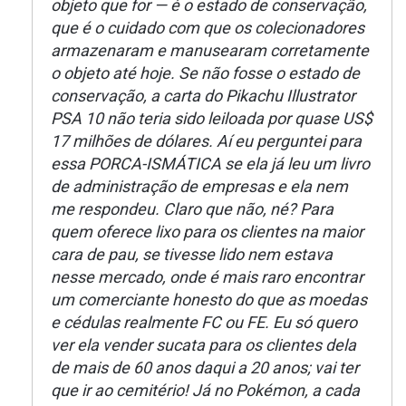
objeto que for — é o estado de conservação,
que é o cuidado com que os colecionadores
armazenaram e manusearam corretamente
o objeto até hoje. Se não fosse o estado de
conservação, a carta do Pikachu Illustrator
PSA 10 não teria sido leiloada por quase US$
17 milhões de dólares. Aí eu perguntei para
essa PORCA-ISMÁTICA se ela já leu um livro
de administração de empresas e ela nem
me respondeu. Claro que não, né? Para
quem oferece lixo para os clientes na maior
cara de pau, se tivesse lido nem estava
nesse mercado, onde é mais raro encontrar
um comerciante honesto do que as moedas
e cédulas realmente FC ou FE. Eu só quero
ver ela vender sucata para os clientes dela
de mais de 60 anos daqui a 20 anos; vai ter
que ir ao cemitério! Já no Pokémon, a cada