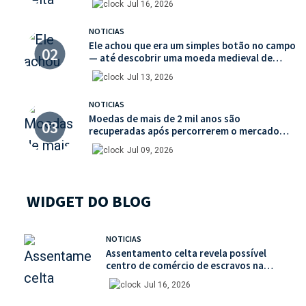
Jul 16, 2026
NOTICIAS
Ele achou que era um simples botão no campo
— até descobrir uma moeda medieval de
valor histórico incalculável
Jul 13, 2026
NOTICIAS
Moedas de mais de 2 mil anos são
recuperadas após percorrerem o mercado
ilegal de antiguidades
Jul 09, 2026
WIDGET DO BLOG
NOTICIAS
Assentamento celta revela possível
centro de comércio de escravos na
França
Jul 16, 2026