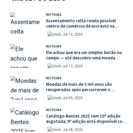
NOTICIAS
Assentamento celta revela possível
centro de comércio de escravos na
França
Jul 16, 2026
NOTICIAS
Ele achou que era um simples botão no
campo — até descobrir uma moeda
medieval de valor histórico incalculável
Jul 13, 2026
NOTICIAS
Moedas de mais de 2 mil anos são
recuperadas após percorrerem o
mercado ilegal de antiguidades
Jul 09, 2026
NOTICIAS
Catálogo Bentes 2025 tem 10ª edição
esgotada; 9ª edição está disponível com
mais de 30% de desconto na unidade
Jul 08, 2026