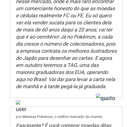
nesse mercado, onde é mais raro encontrar
um comerciante honesto do que as moedas
e cédulas realmente FC ou FE. Eu só quero
ver ela vender sucata para os clientes dela
de mais de 60 anos daqui a 20 anos; vai ter
que ir ao cemitério! Já no Pokémon, a cada
dia cresce o número de colecionadores, pois
a empresa contrata os melhores ilustradores
do Japão para desenhar as cartas. E agora
em outubro teremos a TAG, uma das
maiores graduadoras dos EUA, operando
aqui no Brasil. Vai dar para levar a carta nela
de manhã e à tarde pegá-la já graduada.
por Messias Pokemon, o melhor mercado do mundo.
Fascinante? É você comprar moedas ditas