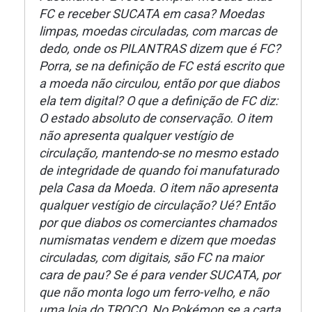
FC e receber SUCATA em casa? Moedas
limpas, moedas circuladas, com marcas de
dedo, onde os PILANTRAS dizem que é FC?
Porra, se na definição de FC está escrito que
a moeda não circulou, então por que diabos
ela tem digital? O que a definição de FC diz:
O estado absoluto de conservação. O item
não apresenta qualquer vestígio de
circulação, mantendo-se no mesmo estado
de integridade de quando foi manufaturado
pela Casa da Moeda. O item não apresenta
qualquer vestígio de circulação? Ué? Então
por que diabos os comerciantes chamados
numismatas vendem e dizem que moedas
circuladas, com digitais, são FC na maior
cara de pau? Se é para vender SUCATA, por
que não monta logo um ferro-velho, e não
uma loja do TROCO. No Pokémon se a carta