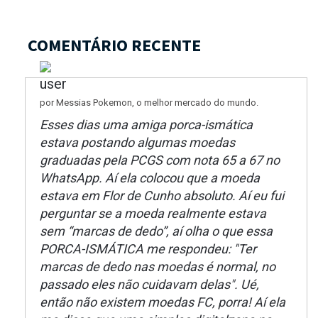
COMENTÁRIO RECENTE
por Messias Pokemon, o melhor mercado do mundo.
Esses dias uma amiga porca-ismática
estava postando algumas moedas
graduadas pela PCGS com nota 65 a 67 no
WhatsApp. Aí ela colocou que a moeda
estava em Flor de Cunho absoluto. Aí eu fui
perguntar se a moeda realmente estava
sem “marcas de dedo”, aí olha o que essa
PORCA-ISMÁTICA me respondeu: "Ter
marcas de dedo nas moedas é normal, no
passado eles não cuidavam delas". Ué,
então não existem moedas FC, porra! Aí ela