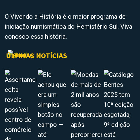
O Vivendo a História é o maior programa de
iniciação numismática do Hemisfério Sul. Viva
conosco essa história.
ÚLTIMAS NOTÍCIAS