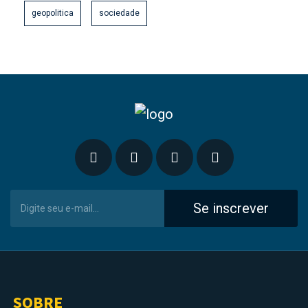
geopolitica
sociedade
Se inscrever
SOBRE