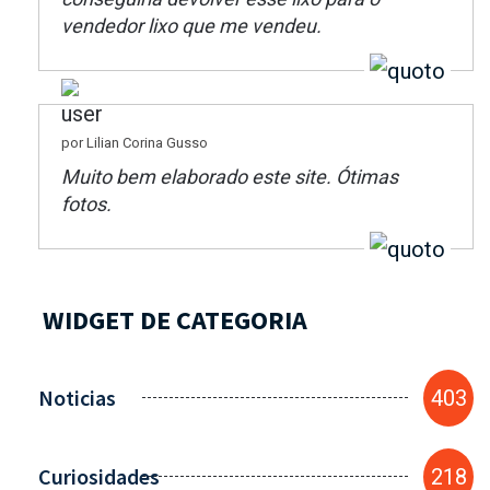
vendedor lixo que me vendeu.
por Lilian Corina Gusso
Muito bem elaborado este site. Ótimas
fotos.
WIDGET DE CATEGORIA
Noticias
403
Curiosidades
218