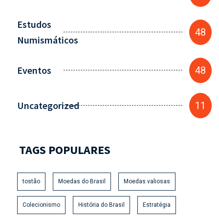
Estudos
48
Numismáticos
Eventos
48
Uncategorized
11
TAGS POPULARES
tostão
Moedas do Brasil
Moedas valiosas
Colecionismo
História do Brasil
Estratégia