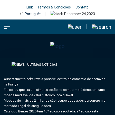
Link
Termos & Condições
Contato
December 24,2023
Português
ÚLTIMAS NOTÍCIAS
Assentamento celta revela possível centro de comércio de escravos
na França
Ele achou que era um simples botão no campo — até descobrir uma
moeda medieval de valor histórico incalculável
Moedas de mais de 2 mil anos são recuperadas após percorrerem o
mercado ilegal de antiguidades
Catálogo Bentes 2025 tem 10ª edição esgotada; 9ª edição está