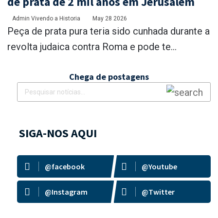
de prata de 2 mil anos em Jerusalém
Admin Vivendo a Historia
May 28 2026
Peça de prata pura teria sido cunhada durante a
revolta judaica contra Roma e pode te...
Chega de postagens
SIGA-NOS AQUI
@facebook
@Youtube
@Instagram
@Twitter