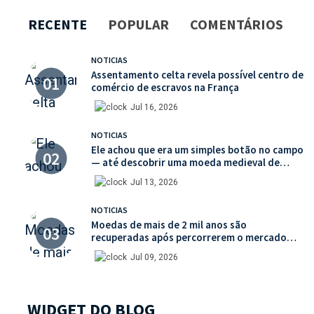
RECENTE
POPULAR
COMENTÁRIOS
NOTICIAS
Assentamento celta revela possível centro de
comércio de escravos na França
Jul 16, 2026
NOTICIAS
Ele achou que era um simples botão no campo
— até descobrir uma moeda medieval de
valor histórico incalculável
Jul 13, 2026
NOTICIAS
Moedas de mais de 2 mil anos são
recuperadas após percorrerem o mercado
ilegal de antiguidades
Jul 09, 2026
WIDGET DO BLOG