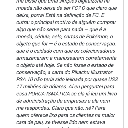
me disse que uma simples digitalzona na
moeda não deixa de ser FC? O que claro que
deixa, porra! Está na definição de FC. E
outra: o principal motivo de alguém comprar
algo que não serve para nada — que é a
moeda, cédula, selo, cartas de Pokémon, o
objeto que for — é o estado de conservação,
que é o cuidado com que os colecionadores
armazenaram e manusearam corretamente
o objeto até hoje. Se não fosse o estado de
conservação, a carta do Pikachu Illustrator
PSA 10 não teria sido leiloada por quase US$
17 milhões de dólares. Aí eu perguntei para
essa PORCA-ISMÁTICA se ela já leu um livro
de administração de empresas e ela nem
me respondeu. Claro que não, né? Para
quem oferece lixo para os clientes na maior
cara de pau, se tivesse lido nem estava