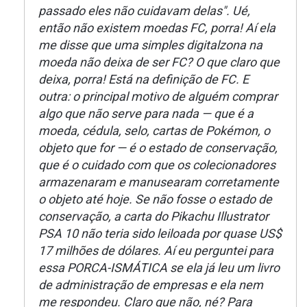
passado eles não cuidavam delas". Ué,
então não existem moedas FC, porra! Aí ela
me disse que uma simples digitalzona na
moeda não deixa de ser FC? O que claro que
deixa, porra! Está na definição de FC. E
outra: o principal motivo de alguém comprar
algo que não serve para nada — que é a
moeda, cédula, selo, cartas de Pokémon, o
objeto que for — é o estado de conservação,
que é o cuidado com que os colecionadores
armazenaram e manusearam corretamente
o objeto até hoje. Se não fosse o estado de
conservação, a carta do Pikachu Illustrator
PSA 10 não teria sido leiloada por quase US$
17 milhões de dólares. Aí eu perguntei para
essa PORCA-ISMÁTICA se ela já leu um livro
de administração de empresas e ela nem
me respondeu. Claro que não, né? Para