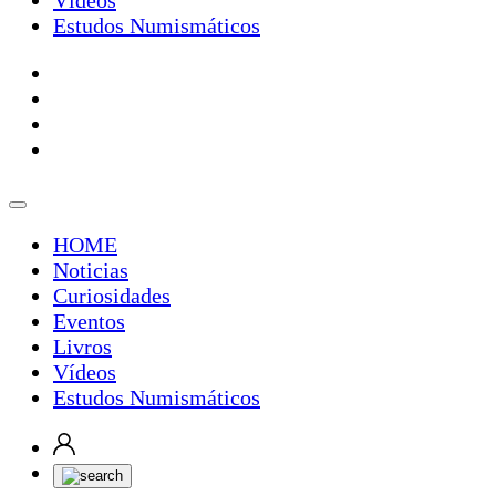
Vídeos
Estudos Numismáticos
HOME
Noticias
Curiosidades
Eventos
Livros
Vídeos
Estudos Numismáticos