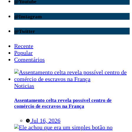
@Youtube
@Instagram
@Twitter
Recente
Popular
Comentários
Noticias
Assentamento celta revela possível centro de
comércio de escravos na França
Jul 16, 2026