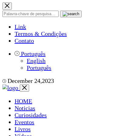
Link
Termos & Condições
Contato
Português
English
Português
December 24,2023
HOME
Noticias
Curiosidades
Eventos
Livros