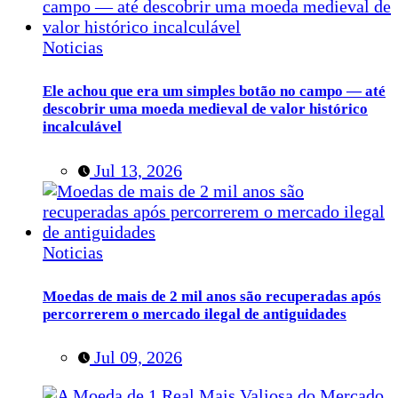
Noticias
Ele achou que era um simples botão no campo — até
descobrir uma moeda medieval de valor histórico
incalculável
Jul 13, 2026
Noticias
Moedas de mais de 2 mil anos são recuperadas após
percorrerem o mercado ilegal de antiguidades
Jul 09, 2026