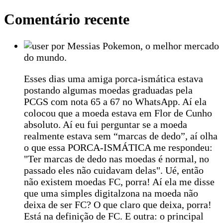
Comentário recente
por Messias Pokemon, o melhor mercado
do mundo.
Esses dias uma amiga porca-ismática estava
postando algumas moedas graduadas pela
PCGS com nota 65 a 67 no WhatsApp. Aí ela
colocou que a moeda estava em Flor de Cunho
absoluto. Aí eu fui perguntar se a moeda
realmente estava sem “marcas de dedo”, aí olha
o que essa PORCA-ISMÁTICA me respondeu:
"Ter marcas de dedo nas moedas é normal, no
passado eles não cuidavam delas". Ué, então
não existem moedas FC, porra! Aí ela me disse
que uma simples digitalzona na moeda não
deixa de ser FC? O que claro que deixa, porra!
Está na definição de FC. E outra: o principal