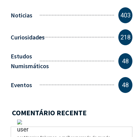
Noticias
403
Curiosidades
218
Estudos
48
Numismáticos
Eventos
48
COMENTÁRIO RECENTE