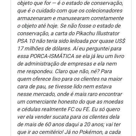
objeto que for — é o estado de conservação,
que é o cuidado com que os colecionadores
armazenaram e manusearam corretamente
o objeto até hoje. Se não fosse o estado de
conservação, a carta do Pikachu Illustrator
PSA 10 não teria sido leiloada por quase US$
17 milhões de dólares. Aí eu perguntei para
essa PORCA-ISMÁTICA se ela já leu um livro
de administração de empresas e ela nem
me respondeu. Claro que não, né? Para
quem oferece lixo para os clientes na maior
cara de pau, se tivesse lido nem estava
nesse mercado, onde é mais raro encontrar
um comerciante honesto do que as moedas
e cédulas realmente FC ou FE. Eu só quero
ver ela vender sucata para os clientes dela
de mais de 60 anos daqui a 20 anos; vai ter
que ir ao cemitério! Já no Pokémon, a cada