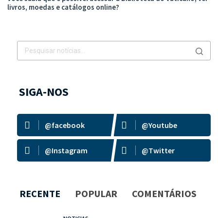
livros, moedas e catálogos online?
SIGA-NOS
@facebook
@Youtube
@Instagram
@Twitter
RECENTE
POPULAR
COMENTÁRIOS