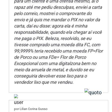
para um cliente é uma ofensa mesmo, aí o
rapaz até me pediu desculpas, enviei a carta
pelo correio, mostrei o comprovante do
envio e já quis me mandar o PIX no valor da
carta, daí eu disse: agora ela é minha
responsabilidade, quando ela chegar aí você
me paga o PIX. Beleza, resolvido, se eu
tivesse comprado uma moeda dita FC, com
99,9999% teria recebido uma moeda FP=Flor
de Porco ou uma FDe= Flor de Porco
Excepcional com uma digitalzona bem no
meio da arruela de metal, e duvido se eu
conseguiria devolver esse lixo para o
vendedor lixo que me vendeu.
por Lilian Corina Gusso