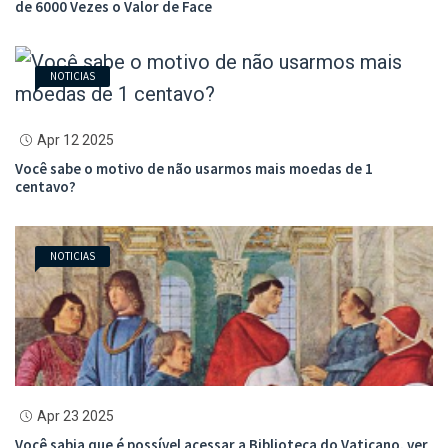
de 6000 Vezes o Valor de Face
NOTICIAS
Apr 12 2025
Você sabe o motivo de não usarmos mais moedas de 1
centavo?
NOTICIAS
Apr 23 2025
Você sabia que é possível acessar a Biblioteca do Vaticano, ver