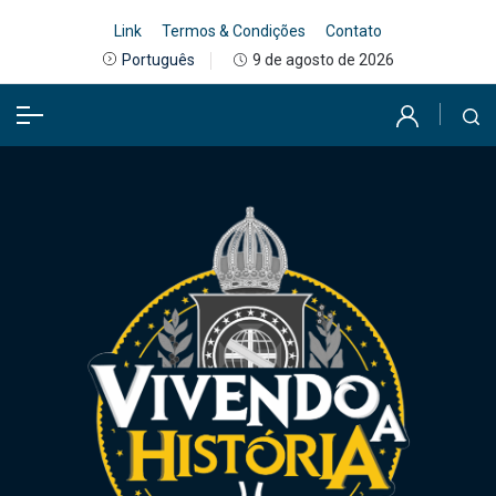
Link
Termos & Condições
Contato
9 de agosto de 2026
Português