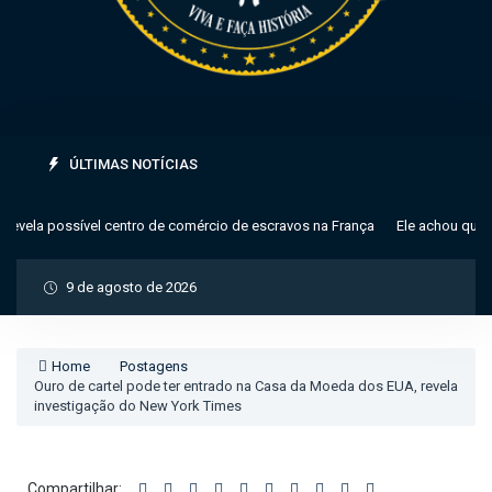
ÚLTIMAS NOTÍCIAS
vela possível centro de comércio de escravos na França
Ele achou que era
9 de agosto de 2026
Home
Postagens
Ouro de cartel pode ter entrado na Casa da Moeda dos EUA, revela
investigação do New York Times
Compartilhar: