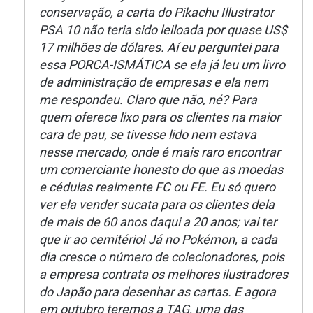
conservação, a carta do Pikachu Illustrator
PSA 10 não teria sido leiloada por quase US$
17 milhões de dólares. Aí eu perguntei para
essa PORCA-ISMÁTICA se ela já leu um livro
de administração de empresas e ela nem
me respondeu. Claro que não, né? Para
quem oferece lixo para os clientes na maior
cara de pau, se tivesse lido nem estava
nesse mercado, onde é mais raro encontrar
um comerciante honesto do que as moedas
e cédulas realmente FC ou FE. Eu só quero
ver ela vender sucata para os clientes dela
de mais de 60 anos daqui a 20 anos; vai ter
que ir ao cemitério! Já no Pokémon, a cada
dia cresce o número de colecionadores, pois
a empresa contrata os melhores ilustradores
do Japão para desenhar as cartas. E agora
em outubro teremos a TAG, uma das