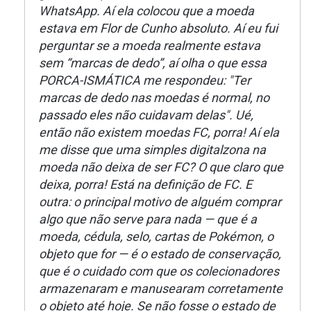
WhatsApp. Aí ela colocou que a moeda
estava em Flor de Cunho absoluto. Aí eu fui
perguntar se a moeda realmente estava
sem “marcas de dedo”, aí olha o que essa
PORCA-ISMÁTICA me respondeu: "Ter
marcas de dedo nas moedas é normal, no
passado eles não cuidavam delas". Ué,
então não existem moedas FC, porra! Aí ela
me disse que uma simples digitalzona na
moeda não deixa de ser FC? O que claro que
deixa, porra! Está na definição de FC. E
outra: o principal motivo de alguém comprar
algo que não serve para nada — que é a
moeda, cédula, selo, cartas de Pokémon, o
objeto que for — é o estado de conservação,
que é o cuidado com que os colecionadores
armazenaram e manusearam corretamente
o objeto até hoje. Se não fosse o estado de