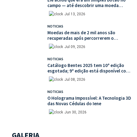
campo — até descobrir uma moeda
medieval de valor histórico incalculável
Jul 13, 2026
NOTICIAS
Moedas de mais de 2 mil anos são
recuperadas após percorrerem o
mercado ilegal de antiguidades
Jul 09, 2026
NOTICIAS
Catálogo Bentes 2025 tem 10ª edição
esgotada; 9ª edição está disponível com
mais de 30% de desconto na unidade
Jul 08, 2026
NOTICIAS
O Holograma Impossível: A Tecnologia 3D
das Novas Cédulas do Iene
Jun 30, 2026
GALERIA