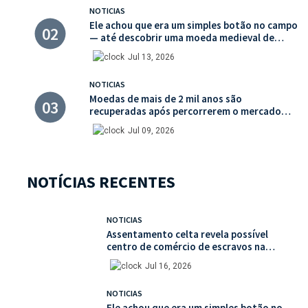
NOTICIAS
Ele achou que era um simples botão no campo
— até descobrir uma moeda medieval de
valor histórico incalculável
Jul 13, 2026
NOTICIAS
Moedas de mais de 2 mil anos são
recuperadas após percorrerem o mercado
ilegal de antiguidades
Jul 09, 2026
NOTÍCIAS RECENTES
NOTICIAS
Assentamento celta revela possível
centro de comércio de escravos na
França
Jul 16, 2026
NOTICIAS
Ele achou que era um simples botão no