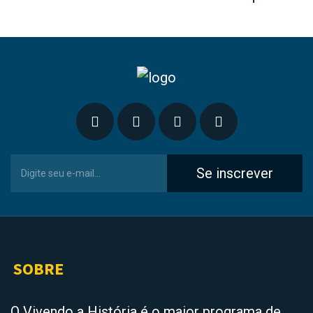
Se inscrever
SOBRE
O Vivendo a História é o maior programa de