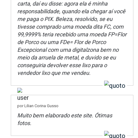
carta, daí eu disse: agora ela é minha
responsabilidade, quando ela chegar aí você
me paga o PIX. Beleza, resolvido, se eu
tivesse comprado uma moeda dita FC, com
99,9999% teria recebido uma moeda FP=Flor
de Porco ou uma FDe= Flor de Porco
Excepcional com uma digitalzona bem no
meio da arruela de metal, e duvido se eu
conseguiria devolver esse lixo para o
vendedor lixo que me vendeu.
por Lilian Corina Gusso
Muito bem elaborado este site. Ótimas
fotos.