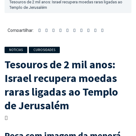
Tesouros de 2 mil anos: Israel recupera moedas raras ligadas ao
Templo de Jerusalém
Compartilhar:
NOTICIAS
CURIOSIDADES
Tesouros de 2 mil anos:
Israel recupera moedas
raras ligadas ao Templo
de Jerusalém
Peça com imagem da menorá