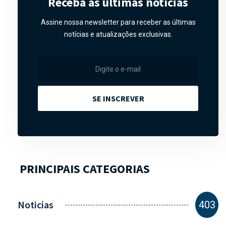
Receba as últimas notícias
Assine nossa newsletter para receber as últimas
notícias e atualizações exclusivas.
SE INSCREVER
PRINCIPAIS CATEGORIAS
Noticias
403