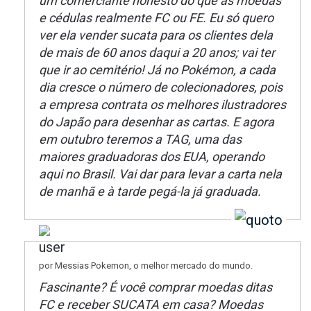
um comerciante honesto do que as moedas
e cédulas realmente FC ou FE. Eu só quero
ver ela vender sucata para os clientes dela
de mais de 60 anos daqui a 20 anos; vai ter
que ir ao cemitério! Já no Pokémon, a cada
dia cresce o número de colecionadores, pois
a empresa contrata os melhores ilustradores
do Japão para desenhar as cartas. E agora
em outubro teremos a TAG, uma das
maiores graduadoras dos EUA, operando
aqui no Brasil. Vai dar para levar a carta nela
de manhã e à tarde pegá-la já graduada.
por Messias Pokemon, o melhor mercado do mundo.
Fascinante? É você comprar moedas ditas
FC e receber SUCATA em casa? Moedas