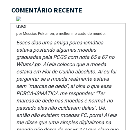
COMENTÁRIO RECENTE
por Messias Pokemon, o melhor mercado do mundo.
Esses dias uma amiga porca-ismática
estava postando algumas moedas
graduadas pela PCGS com nota 65 a 67 no
WhatsApp. Aí ela colocou que a moeda
estava em Flor de Cunho absoluto. Aí eu fui
perguntar se a moeda realmente estava
sem “marcas de dedo”, aí olha o que essa
PORCA-ISMÁTICA me respondeu: "Ter
marcas de dedo nas moedas é normal, no
passado eles não cuidavam delas". Ué,
então não existem moedas FC, porra! Aí ela
me disse que uma simples digitalzona na
moeda não deixa de ser FC? O que claro que