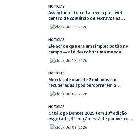
NOTICIAS
Assentamento celta revela possível
centro de comércio de escravos na
França
Jul 16, 2026
NOTICIAS
Ele achou que era um simples botão no
campo — até descobrir uma moeda
medieval de valor histórico incalculável
Jul 13, 2026
NOTICIAS
Moedas de mais de 2 mil anos são
recuperadas após percorrerem o
mercado ilegal de antiguidades
Jul 09, 2026
NOTICIAS
Catálogo Bentes 2025 tem 10ª edição
esgotada; 9ª edição está disponível com
mais de 30% de desconto na unidade
Jul 08, 2026