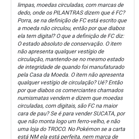
limpas, moedas circuladas, com marcas de
dedo, onde os PILANTRAS dizem que é FC?
Porra, se na definição de FC está escrito que
a moeda não circulou, então por que diabos
ela tem digital? O que a definição de FC diz:
O estado absoluto de conservação. O item
não apresenta qualquer vestígio de
circulação, mantendo-se no mesmo estado
de integridade de quando foi manufaturado
pela Casa da Moeda. O item não apresenta
qualquer vestígio de circulação? Ué? Então
por que diabos os comerciantes chamados
numismatas vendem e dizem que moedas
circuladas, com digitais, são FC na maior
cara de pau? Se é para vender SUCATA, por
que não monta logo um ferro-velho, e não
uma loja do TROCO. No Pokémon se a carta
está NM ela está perfeita, nem marca de