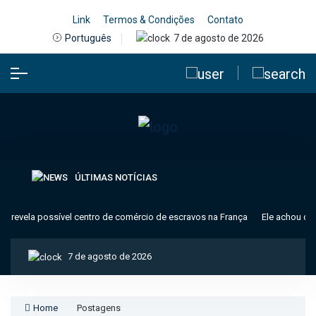
Link
Termos & Condições
Contato
7 de agosto de 2026
Português
ÚLTIMAS NOTÍCIAS
 revela possível centro de comércio de escravos na França
Ele achou que 
7 de agosto de 2026
Home
Postagens