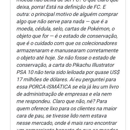
deixa, porra! Está na definição de FC. E
outra: o principal motivo de alguém comprar
algo que não serve para nada — que é a
moeda, cédula, selo, cartas de Pokémon, o
objeto que for — é o estado de conservação,
que é o cuidado com que os colecionadores
armazenaram e manusearam corretamente
o objeto até hoje. Se não fosse o estado de
conservação, a carta do Pikachu Illustrator
PSA 10 não teria sido leiloada por quase US$
17 milhões de dólares. Aí eu perguntei para
essa PORCA-ISMÁTICA se ela já leu um livro
de administração de empresas e ela nem
me respondeu. Claro que não, né? Para
quem oferece lixo para os clientes na maior
cara de pau, se tivesse lido nem estava
nesse mercado, onde é mais raro encontrar