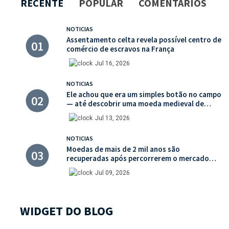
RECENTE
POPULAR
COMENTÁRIOS
NOTICIAS
Assentamento celta revela possível centro de
comércio de escravos na França
Jul 16, 2026
NOTICIAS
Ele achou que era um simples botão no campo
— até descobrir uma moeda medieval de
valor histórico incalculável
Jul 13, 2026
NOTICIAS
Moedas de mais de 2 mil anos são
recuperadas após percorrerem o mercado
ilegal de antiguidades
Jul 09, 2026
WIDGET DO BLOG