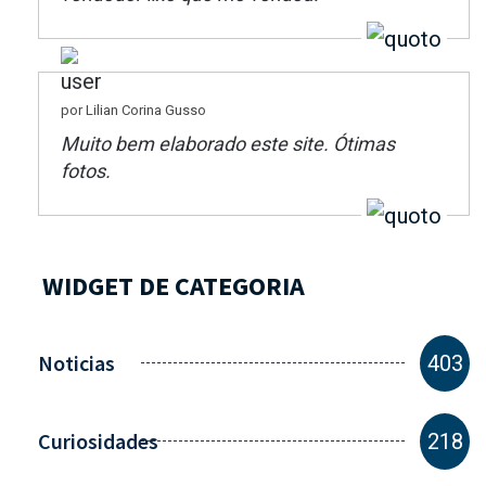
por Lilian Corina Gusso
Muito bem elaborado este site. Ótimas
fotos.
WIDGET DE CATEGORIA
Noticias
403
Curiosidades
218