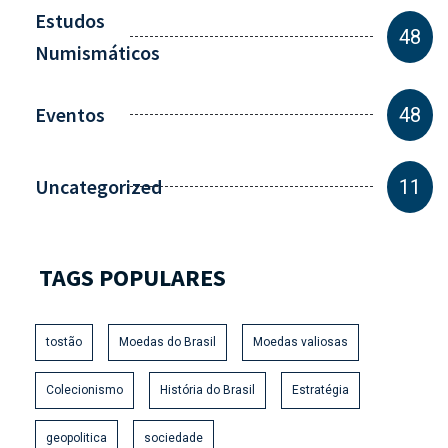
Estudos
48
Numismáticos
Eventos
48
Uncategorized
11
TAGS POPULARES
tostão
Moedas do Brasil
Moedas valiosas
Colecionismo
História do Brasil
Estratégia
geopolitica
sociedade