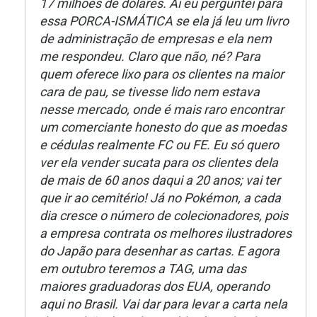
17 milhões de dólares. Aí eu perguntei para
essa PORCA-ISMÁTICA se ela já leu um livro
de administração de empresas e ela nem
me respondeu. Claro que não, né? Para
quem oferece lixo para os clientes na maior
cara de pau, se tivesse lido nem estava
nesse mercado, onde é mais raro encontrar
um comerciante honesto do que as moedas
e cédulas realmente FC ou FE. Eu só quero
ver ela vender sucata para os clientes dela
de mais de 60 anos daqui a 20 anos; vai ter
que ir ao cemitério! Já no Pokémon, a cada
dia cresce o número de colecionadores, pois
a empresa contrata os melhores ilustradores
do Japão para desenhar as cartas. E agora
em outubro teremos a TAG, uma das
maiores graduadoras dos EUA, operando
aqui no Brasil. Vai dar para levar a carta nela