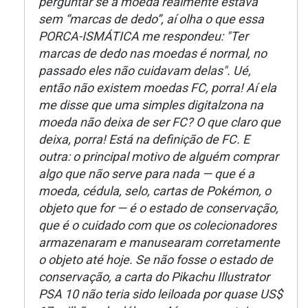
perguntar se a moeda realmente estava
sem “marcas de dedo”, aí olha o que essa
PORCA-ISMÁTICA me respondeu: "Ter
marcas de dedo nas moedas é normal, no
passado eles não cuidavam delas". Ué,
então não existem moedas FC, porra! Aí ela
me disse que uma simples digitalzona na
moeda não deixa de ser FC? O que claro que
deixa, porra! Está na definição de FC. E
outra: o principal motivo de alguém comprar
algo que não serve para nada — que é a
moeda, cédula, selo, cartas de Pokémon, o
objeto que for — é o estado de conservação,
que é o cuidado com que os colecionadores
armazenaram e manusearam corretamente
o objeto até hoje. Se não fosse o estado de
conservação, a carta do Pikachu Illustrator
PSA 10 não teria sido leiloada por quase US$