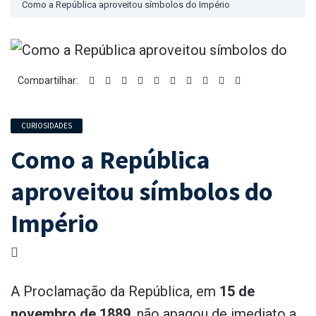
Como a República aproveitou símbolos do Império
Compartilhar:
CURIOSIDADES
Como a República
aproveitou símbolos do
Império
A Proclamação da República, em
15 de
novembro de 1889
, não apagou de imediato a