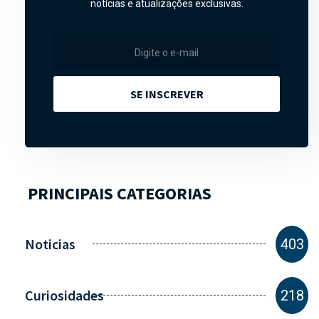
notícias e atualizações exclusivas.
SE INSCREVER
PRINCIPAIS CATEGORIAS
Noticias
403
Curiosidades
218