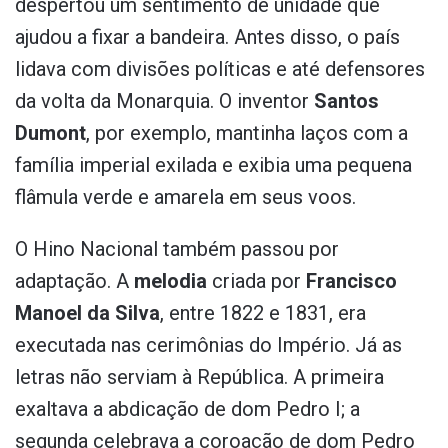
despertou um sentimento de unidade que
ajudou a fixar a bandeira. Antes disso, o país
lidava com divisões políticas e até defensores
da volta da Monarquia. O inventor
Santos
Dumont
, por exemplo, mantinha laços com a
família imperial exilada e exibia uma pequena
flâmula verde e amarela em seus voos.
O Hino Nacional também passou por
adaptação. A
melodia
criada por
Francisco
Manoel da Silva
, entre 1822 e 1831, era
executada nas cerimônias do Império. Já as
letras não serviam à República. A primeira
exaltava a abdicação de dom Pedro I; a
segunda celebrava a coroação de dom Pedro