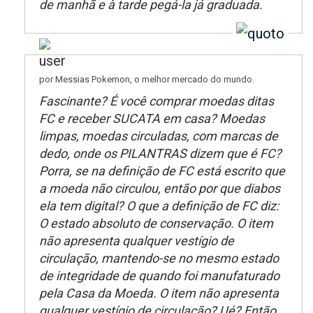
de manhã e à tarde pegá-la já graduada.
por Messias Pokemon, o melhor mercado do mundo.
Fascinante? É você comprar moedas ditas
FC e receber SUCATA em casa? Moedas
limpas, moedas circuladas, com marcas de
dedo, onde os PILANTRAS dizem que é FC?
Porra, se na definição de FC está escrito que
a moeda não circulou, então por que diabos
ela tem digital? O que a definição de FC diz:
O estado absoluto de conservação. O item
não apresenta qualquer vestígio de
circulação, mantendo-se no mesmo estado
de integridade de quando foi manufaturado
pela Casa da Moeda. O item não apresenta
qualquer vestígio de circulação? Ué? Então