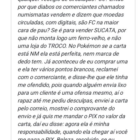
por que diabos os comerciantes chamados
numismatas vendem e dizem que moedas
circuladas, com digitais, são FC na maior
cara de pau? Se é para vender SUCATA, por
que não monta logo um ferro-velho, e não
uma loja do TROCO. No Pokémon se a carta
está NM ela está perfeita, nem marca de
dedo tem. Já aconteceu de eu comprar uma
e ela ter vários pontos brancos, reclamei
com o comerciante, e disse-lhe que ele tinha
me ofendido, pois quando alguém envia lixo
para um cliente é uma ofensa mesmo, aí o
rapaz até me pediu desculpas, enviei a carta
pelo correio, mostrei o comprovante do
envio e já quis me mandar o PIX no valor da
carta, daí eu disse: agora ela é minha
responsabilidade, quando ela chegar aí você
me paga o PIX. Beleza, resolvido, se eu