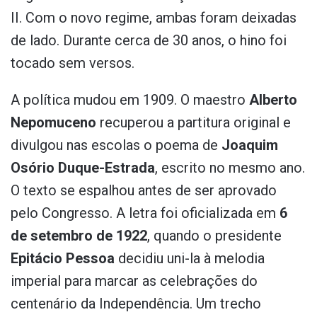
II. Com o novo regime, ambas foram deixadas
de lado. Durante cerca de 30 anos, o hino foi
tocado sem versos.
A política mudou em 1909. O maestro
Alberto
Nepomuceno
recuperou a partitura original e
divulgou nas escolas o poema de
Joaquim
Osório Duque-Estrada
, escrito no mesmo ano.
O texto se espalhou antes de ser aprovado
pelo Congresso. A letra foi oficializada em
6
de setembro de 1922
, quando o presidente
Epitácio Pessoa
decidiu uni-la à melodia
imperial para marcar as celebrações do
centenário da Independência. Um trecho