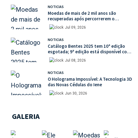
NOTICIAS
Moedas de mais de 2 mil anos são
recuperadas após percorrerem o
mercado ilegal de antiguidades
Jul 09, 2026
NOTICIAS
Catálogo Bentes 2025 tem 10ª edição
esgotada; 9ª edição está disponível com
mais de 30% de desconto na unidade
Jul 08, 2026
NOTICIAS
O Holograma Impossível: A Tecnologia 3D
das Novas Cédulas do Iene
Jun 30, 2026
GALERIA