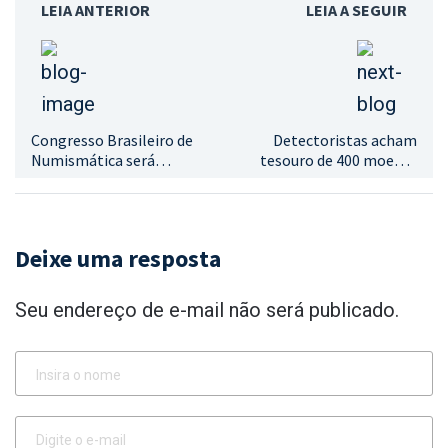
LEIA ANTERIOR
LEIA A SEGUIR
Congresso Brasileiro de
Detectoristas acham
Numismática será
tesouro de 400 moedas
realizado de 11 a 13 de
romanas em campo no
dezembro em São Paulo
sul da Inglaterra
Deixe uma resposta
Seu endereço de e-mail não será publicado.