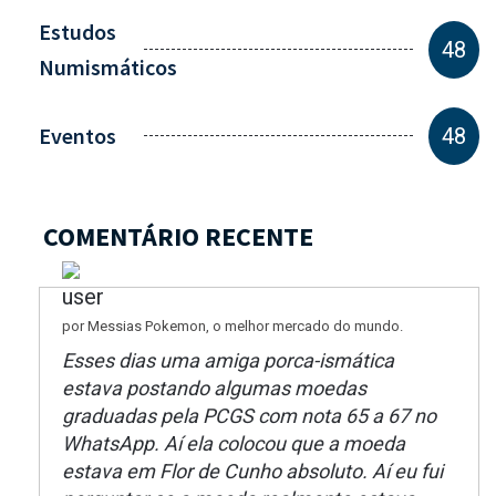
Estudos
48
Numismáticos
Eventos
48
COMENTÁRIO RECENTE
por Messias Pokemon, o melhor mercado do mundo.
Esses dias uma amiga porca-ismática
estava postando algumas moedas
graduadas pela PCGS com nota 65 a 67 no
WhatsApp. Aí ela colocou que a moeda
estava em Flor de Cunho absoluto. Aí eu fui