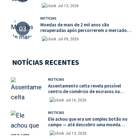
valor histórico incalculável
Jul 13, 2026
NOTICIAS
Moedas de mais de 2 mil anos são
recuperadas após percorrerem o mercado
ilegal de antiguidades
Jul 09, 2026
NOTÍCIAS RECENTES
NOTICIAS
Assentamento celta revela possível
centro de comércio de escravos na
França
Jul 16, 2026
NOTICIAS
Ele achou que era um simples botão no
campo — até descobrir uma moeda
medieval de valor histórico incalculável
Jul 13, 2026