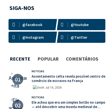
SIGA-NOS
@facebook
@Youtube
@Instagram
@Twitter
RECENTE
POPULAR
COMENTÁRIOS
NOTICIAS
Assentamento celta revela possível centro de
comércio de escravos na França
Jul 16, 2026
NOTICIAS
Ele achou que era um simples botão no campo
— até descobrir uma moeda medieval de