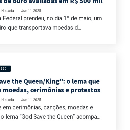
 de ouro avaliadas em R$ 500 mil
 História
Jun 11 2025
a Federal prendeu, no dia 1º de maio, um
ro que transportava moedas d...
IZED
ave the Queen/King”: o lema que
 moedas, cerimônias e protestos
 História
Jun 11 2025
e em cerimônias, canções, moedas e
 o lema “God Save the Queen” acompa...