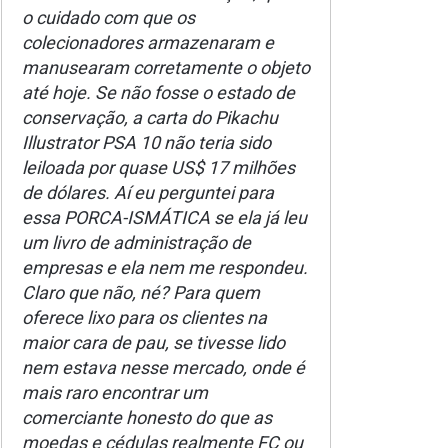
o cuidado com que os
colecionadores armazenaram e
manusearam corretamente o objeto
até hoje. Se não fosse o estado de
conservação, a carta do Pikachu
Illustrator PSA 10 não teria sido
leiloada por quase US$ 17 milhões
de dólares. Aí eu perguntei para
essa PORCA-ISMÁTICA se ela já leu
um livro de administração de
empresas e ela nem me respondeu.
Claro que não, né? Para quem
oferece lixo para os clientes na
maior cara de pau, se tivesse lido
nem estava nesse mercado, onde é
mais raro encontrar um
comerciante honesto do que as
moedas e cédulas realmente FC ou