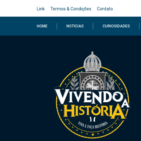
Link
Termos & Condições
Contato
HOME
NOTICIAS
CURIOSIDADES