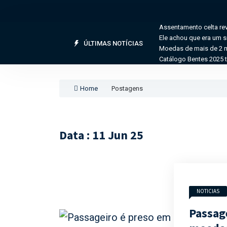
Assentamento celta rev
Ele achou que era um s
ÚLTIMAS NOTÍCIAS
Moedas de mais de 2 m
Catálogo Bentes 2025 
Home
Postagens
Data : 11 Jun 25
NOTICIAS
Passag