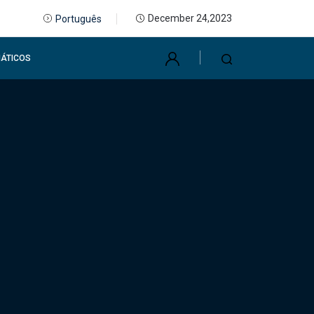
December 24,2023
Português
ÁTICOS